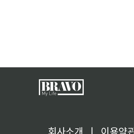
회사소개
ㅣ
이용약