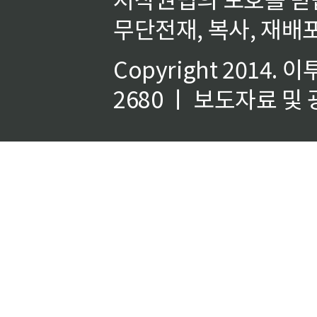
무단전재, 복사, 재배포
Copyright 2014.
이
2680 ㅣ 보도자료 및 광