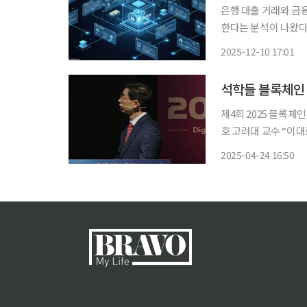
은행 대출 거래와 금
한다는 분석이 나왔다. 최근 자본시장연구원은 ‘예금토큰의 필요성과 고유 기능의 활용 
보고서를 통해 예금토
2025-12-10 17:01
제4회 2025 블록체
호 고려대 교수 “이
것” 국내 석학들이 블록체인 기반 신기술 도입을 촉구했다. 가상자산과 자산 토큰화(RWA) 등
2025-04-24 16:50
변화를 빠르게 따라가