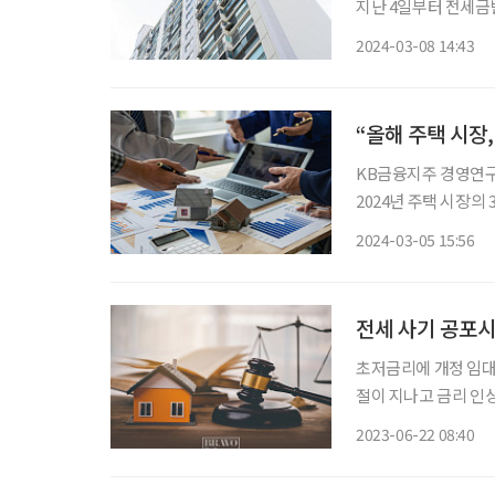
지난 4일부터 전세금반
보증보험은 임대인이 
2024-03-08 14:43
상품이다. 보증기관은
“올해 주택 시장,
KB금융지주 경영연구소
2024년 주택 시장의
을 내놨다. 세 변수 
2024-03-05 15:56
로 보인다.
전세 사기 공포시
초저금리에 개정 임대
절이 지나고 금리 인
오를 때도 내릴 때도
2023-06-22 08:40
에 오르내리고 있다. 