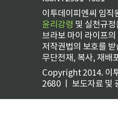
이투데이피엔씨 임직원
윤리강령
및 실천규정을
브라보 마이 라이프의
저작권법의 보호를 받
무단전재, 복사, 재배포
Copyright 2014.
이
2680 ㅣ 보도자료 및 광