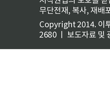
무단전재, 복사, 재배포
Copyright 2014.
이
2680 ㅣ 보도자료 및 광