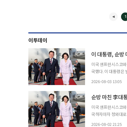
1
이투데이
이 대통령, 순방
미국 샌프란시스코와 남
국했다. 이 대통령은
제 현안을 점검한다. 순
2026-08-03 13:05
이날 오후 3시 청와
미국 샌프란시스코와 남
국하자마자 청와대로 
한 민생·경제 과제를
2026-08-02 21:25