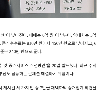
한이 낮아진다. 매매는 6억 원 이상부터, 임대차는 3억
 중개수수료는 810만 원에서 450만 원으로 낮아지고, 6
준은 240만 원으로 준다.
 및 중개서비스 개선방안’을 20일 발표했다. 최근 주택
부담도 급등하는 문제를 해결하기 위함이다.
 제시된 세 가지 안 중 2안을 채택하되 중개업계 의견을