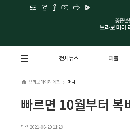
전체뉴스
피플
브라보마이라이프
머니
빠르면 10월부터 복비
입력 2021-08-20 11:29