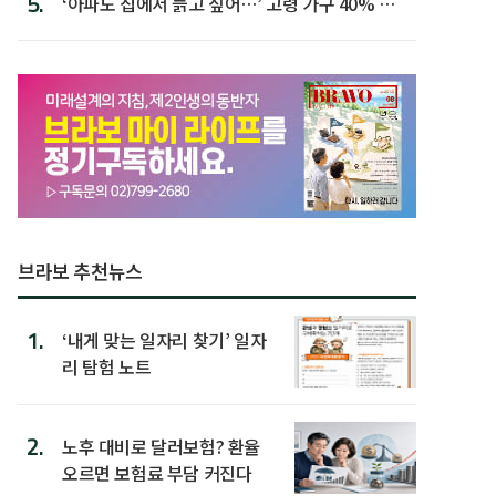
5.
‘아파도 집에서 늙고 싶어…’ 고령 가구 40% 노
후 주택이라 어...
브라보 추천뉴스
1.
‘내게 맞는 일자리 찾기’ 일자
리 탐험 노트
2.
노후 대비로 달러보험? 환율
오르면 보험료 부담 커진다