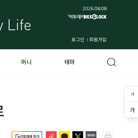
2026.08.08
로그인
회원가입
머니
테마
가
로
가
선호매체 추가