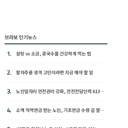
브라보 인기뉴스
1.
설탕 vs 소금, 콩국수를 건강하게 먹는 법
2.
팔자주름 생겨 고민이라면 지금 해야 할 일
3.
노인일자리 안전관리 강화, 안전전담인력 613명
첫 배치
4.
소액 직역연금 받는 노인, 기초연금 수령 길 열린
다