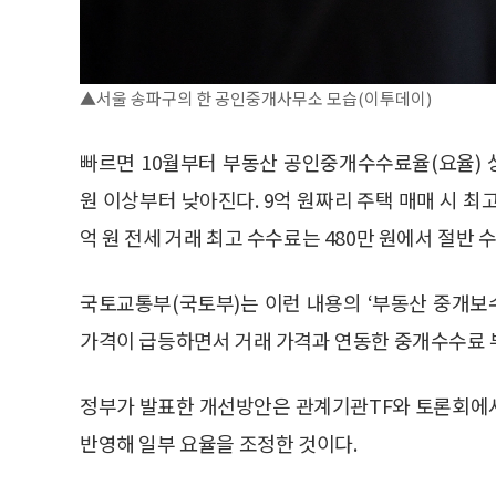
▲서울 송파구의 한 공인중개사무소 모습(이투데이)
빠르면 10월부터 부동산 공인중개수수료율(요율) 상
원 이상부터 낮아진다. 9억 원짜리 주택 매매 시 최고
억 원 전세 거래 최고 수수료는 480만 원에서 절반 수
국토교통부(국토부)는 이런 내용의 ‘부동산 중개보수
가격이 급등하면서 거래 가격과 연동한 중개수수료 
정부가 발표한 개선방안은 관계기관TF와 토론회에서
반영해 일부 요율을 조정한 것이다.