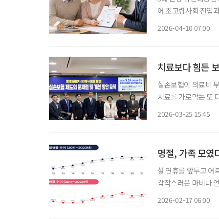
어 초고령사회 진입과 함께 사후 자산관리와 상속 설계에 대한 관심이 높아지면서 유언대용
신탁이 주목받고 있다.
2026-04-10 07:00
치료보다 힘든 보
실손보험이 의료비 
치료를 가로막는 또 다
반복되면서 환자 부담이 커지고 있다는 것
2026-03-25 15:45
선민·신장식 의원과
설 연휴를 앞두고 어
갑작스러운 마비나 언
어질 수 있어, 이상 징후 발생 즉시
2026-02-17 06:00
나 가족에게 관련 증상