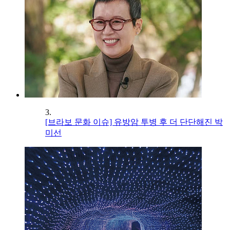
3.
[브라보 문화 이슈] 유방암 투병 후 더 단단해진 박
미선