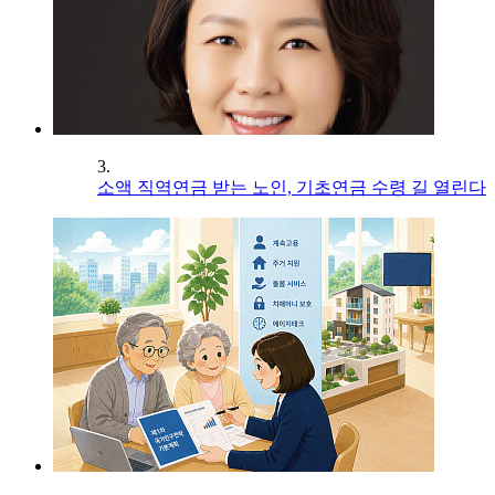
3.
소액 직역연금 받는 노인, 기초연금 수령 길 열린다