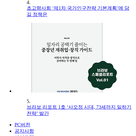
4.
초고령사회 ‘제1차 국가인구전략 기본계획’에 담
길 정책은
5.
브라보 리포트 1호 ‘사오정 시대, 73세까지 일하기
전략’ 발간
PC버전
공지사항