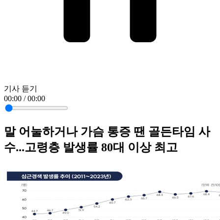
기사 듣기
00:00 / 00:00
말 어눌하거나 가슴 통증 땐 골든타임 사
수...고령층 발생률 80대 이상 최고