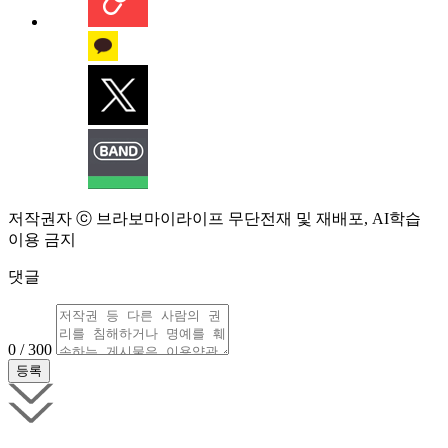
저작권자 ⓒ 브라보마이라이프 무단전재 및 재배포, AI학습
이용 금지
댓글
0 / 300