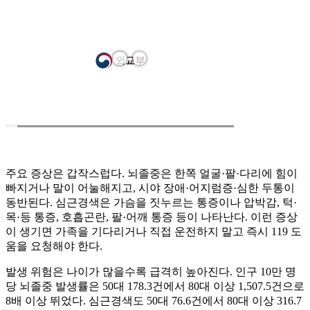
주요 증상은 갑작스럽다. 뇌졸중은 한쪽 얼굴·팔·다리에 힘이
빠지거나 말이 어눌해지고, 시야 장애·어지럼증·심한 두통이
동반된다. 심근경색은 가슴을 짓누르는 통증이나 압박감, 턱·
목·등 통증, 호흡곤란, 팔·어깨 통증 등이 나타난다. 이런 증상
이 생기면 가족을 기다리거나 직접 운전하지 말고 즉시 119 도
움을 요청해야 한다.
발생 위험은 나이가 많을수록 급격히 높아진다. 인구 10만 명
당 뇌졸중 발생률은 50대 178.3건에서 80대 이상 1,507.5건으로
8배 이상 뛰었다. 심근경색도 50대 76.6건에서 80대 이상 316.7