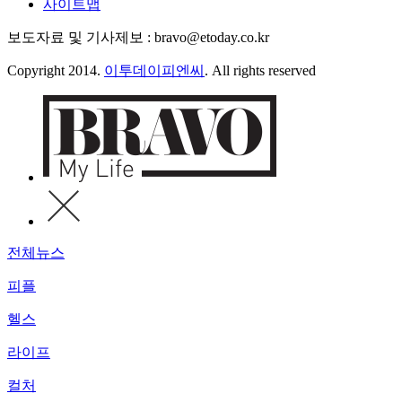
사이트맵
보도자료 및 기사제보 : bravo@etoday.co.kr
Copyright 2014.
이투데이피엔씨
. All rights reserved
전체뉴스
피플
헬스
라이프
컬처