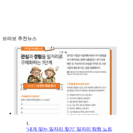
브라보 추천뉴스
1.
‘내게 맞는 일자리 찾기’ 일자리 탐험 노트