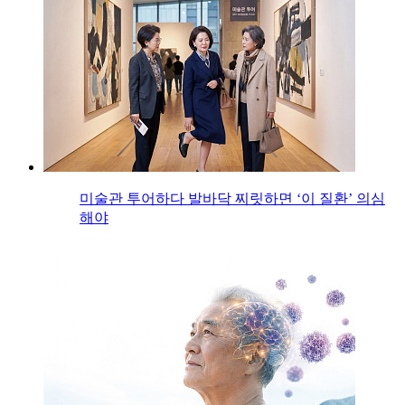
미술관 투어하다 발바닥 찌릿하면 ‘이 질환’ 의심
해야