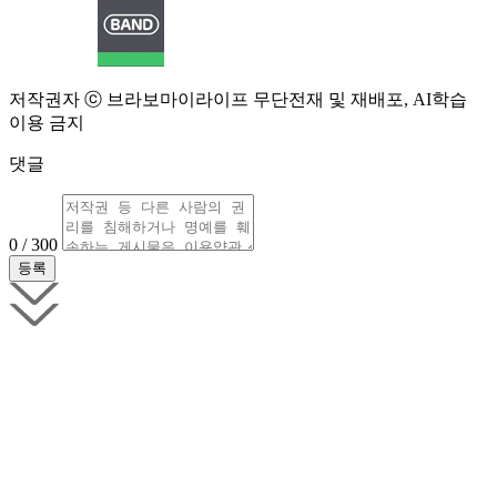
저작권자 ⓒ 브라보마이라이프 무단전재 및 재배포, AI학습
이용 금지
댓글
0 / 300