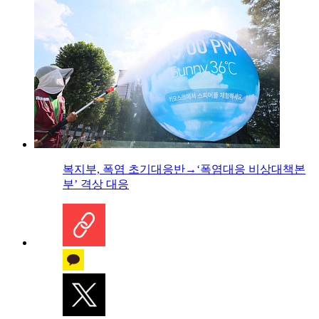
복지부, 폭염 초기대응반→‘폭염대응 비상대책본
부’ 격상 대응