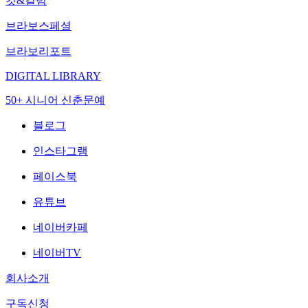
컷&칼럼
브라보스페셜
브라보리포트
DIGITAL LIBRARY
50+ 시니어 신춘문예
블로그
인스타그램
페이스북
유튜브
네이버카페
네이버TV
회사소개
구독신청