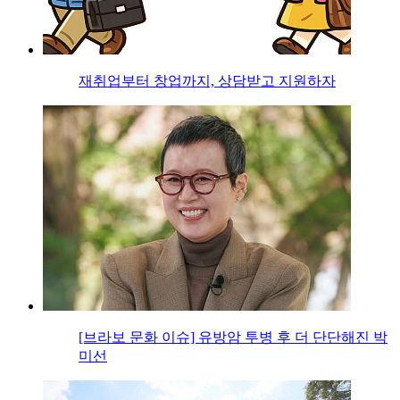
재취업부터 창업까지, 상담받고 지원하자
[브라보 문화 이슈] 유방암 투병 후 더 단단해진 박
미선