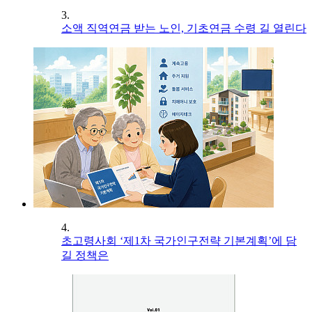
3.
소액 직역연금 받는 노인, 기초연금 수령 길 열린다
4.
초고령사회 ‘제1차 국가인구전략 기본계획’에 담
길 정책은