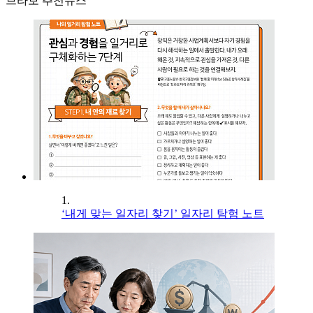
브라보 추천뉴스
1.
‘내게 맞는 일자리 찾기’ 일자리 탐험 노트