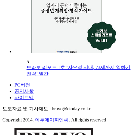
5.
브라보 리포트 1호 ‘사오정 시대, 73세까지 일하기
전략’ 발간
PC버전
공지사항
사이트맵
보도자료 및 기사제보 : bravo@etoday.co.kr
Copyright 2014.
이투데이피엔씨
. All rights reserved