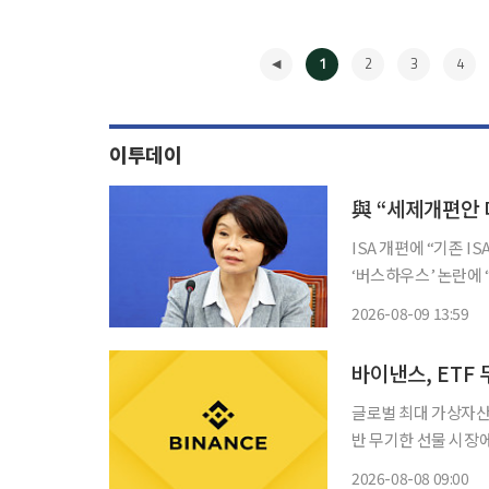
1
2
3
4
이투데이
與 “세제개편안 
ISA 개편에 “기존 
‘버스하우스’ 논란에 “
주당은 정부의 세제 
2026-08-09 13:59
서겠다고 예고했다. 
◀
글로벌 최대 가상자산
반 무기한 선물 시장
운데, 한국 증시 레
2026-08-08 09:00