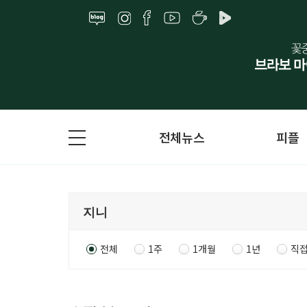
전체뉴스
피플
전체
1주
1개월
1년
직