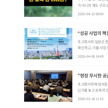
가 아니라 제도 구조상
년 기준으로는 부부가
2026-04-10 06:00
금액으로 시작하며, 
“성공 사업의 핵
초고령사회 일본은 한
확인하고, 이를 사업
니어 전문 미디어가 설
2026-04-06 14:49
"현장 무시한 공
초고령사회에 접어든 
인가를 놓고 로봇과 
열린 ‘2026 로봇미
2026-03-18 11:32
로봇 기술이 노년의 삶