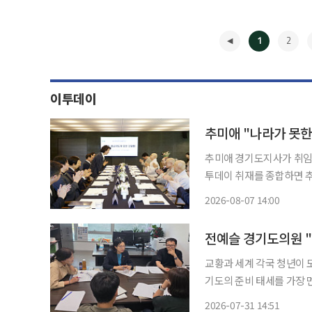
1
2
이투데이
추미애 "나라가 못한
추미애 경기도지사가 취임 후
투데이 취재를 종합하면 추 
도자들과 오찬 간담회를 열었
2026-08-07 14:00
남이다. 간담회에 앞
◀
교황과 세계 각국 청년이 
기도의 준비 태세를 가장 
는 경기도 곳곳에서 이뤄진다는 판단에서다. 31일 이
2026-07-31 14:51