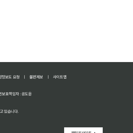
정정보도 요청
ㅣ
불편제보
ㅣ
사이트맵
 청소년보호책임자 : 공도윤
고 있습니다.
패밀리사이트