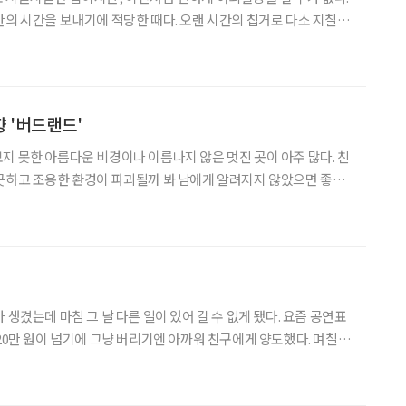
만의 시간을 보내기에 적당한 때다. 오랜 시간의 칩거로 다소 지칠
로 훌쩍 당일 여행을 다녀와도 좋겠다. 도시 전체가 분홍, 보라, 초록
빛으로 물들어 가고 있는 파주출판도시는 어떨까. 여기에 자리한 '열
 '버드랜드'
지 못한 아름다운 비경이나 이름나지 않은 멋진 곳이 아주 많다. 친
끗하고 조용한 환경이 파괴될까 봐 남에게 알려지지 않았으면 좋겠
며 웃은 적도 있다. 요즘엔 각 지자체에서 자기 고장을 알리려는 목
하는 일이 많다. 그저 관광만이 목적이 아닌, 그 지방의 특색이
 생겼는데 마침 그 날 다른 일이 있어 갈 수 없게 됐다. 요즘 공연표
20만 원이 넘기에 그냥 버리기엔 아까워 친구에게 양도했다. 며칠 후
마를 모시고 다녀왔는데 너무 좋아하셨다며 고맙다고 했다. 그 친구
 버킷리스트를 만들어 하나씩 실천하는 중인데 공