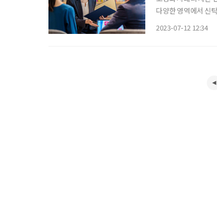
다양한 영역에서 신탁
배정식 법무법인 가온
2023-07-12 12:34
‘리빙트러스트’를 런