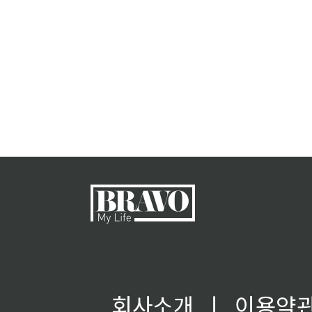
회사소개
ㅣ
이용약