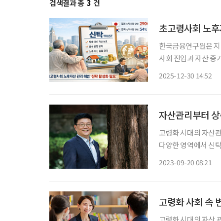
검색결과 총
3
건
초고령사회 노후자
한국금융연구원은 지난
사회 진입과 자산 증
있다고 밝혔다. 또한
2025-12-30 14:52
자산관리부터 상
고령화 시대의 자산관리
다양한 영역에서 신탁
리나라에서는 아직 
2023-09-20 08:21
고령화 사회 속 
고령화 시대의 자산 관