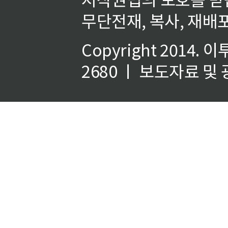
무단전재, 복사, 재배포
Copyright 2014.
이
2680 ㅣ 보도자료 및 광