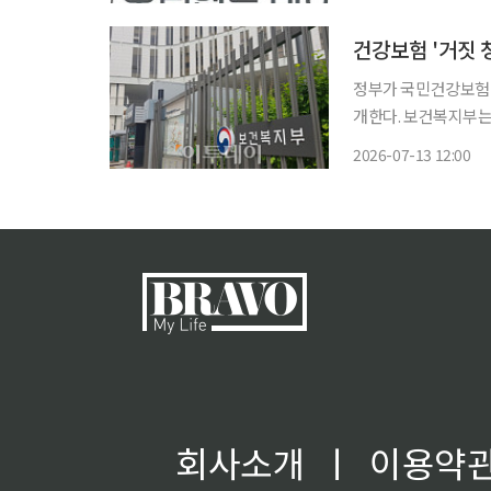
판으로 수혜 기대감을
건강보험 '거짓 
정부가 국민건강보험 
개한다. 보건복지부는 ‘거짓 청구’ 다빈도 유형에 대항하는 요양기관을 대상으로 8월부터 10
월까지 ‘2026년 건
2026-07-13 12:00
원·내원 일수를 부풀
회사소개
ㅣ
이용약