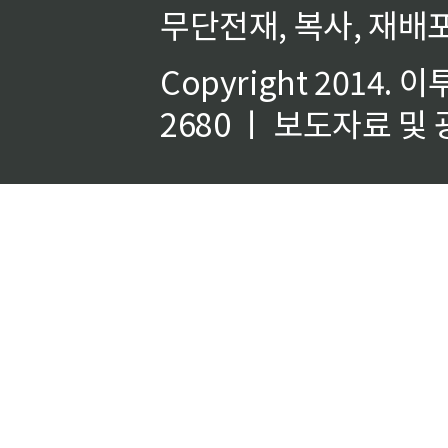
무단전재, 복사, 재배포
Copyright 2014.
이
2680 ㅣ 보도자료 및 광