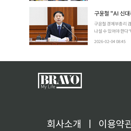
에 위치한 ‘대한항공
구윤철 "AI 신
구윤철 경제부총리 겸
나설 수 있어야 한다"
보할 수 있도록 총력 지원하겠다"고 말했다.
2026-02-04 08:45
'경제관계장관회의 겸 
회사소개
ㅣ
이용약