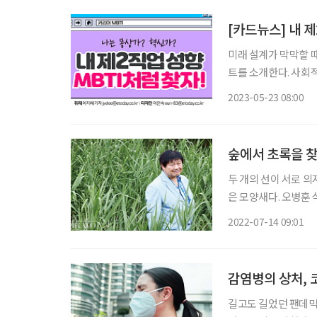
[카드뉴스] 내 제
미래 설계가 막막할 때
트를 소개한다. 사회적기업 ‘상상우리’가 그동안 축적한 노하우와 사례, 연구를 집약해 개발
한 ‘커리어 인사이트 가
2023-05-23 08:00
숲에서 초록을 찾
두 개의 선이 서로 의
은 모양새다. 오병훈
상에 소개한다. 인간
2022-07-14 09:01
감염병의 상처, 
길고도 길었던 팬데믹