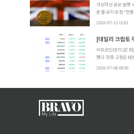
가상자산 공모∙발행∙수
본 틀 유지 방침 “
거래소 영국 진출 움직임 영국 금융당국이 가상자산에 대한 규제를 완화하면서
2026-07-13 12:01
비트코인(BTC)은 8일
했다. 장중 고점은 6
가운데 시가총액 상위
2026-07-08 09:36