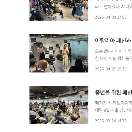
리로 펼쳐졌다. 시니어 매거진 ‘브라보 마이 라이프’가 주최한 ‘브라보 골든 보그 2026’이 8일
서울 강남구 이투데이
2026-04-08 17:53
라이프스타일 행사로,
이탈리아 패션과 
오는 8일 시니어 매거
한 패션 체험 행사를
중년을 위한 스타일링
2026-04-07 15:30
중년을 위한 패션
매거진 ‘브라보마이라이
내달 8일 서울 강남
해 선보이는 이번 프
2026-03-24 14:33
고 자신의 취향과 이