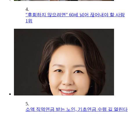
4.
"후회하지 않으려면" 60세 넘어 끊어내야 할 사람
1위
5.
소액 직역연금 받는 노인, 기초연금 수령 길 열린다