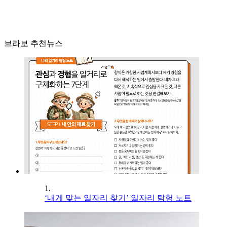
브라보 추천뉴스
1.
‘내게 맞는 일자리 찾기’ 일자리 탐험 노트