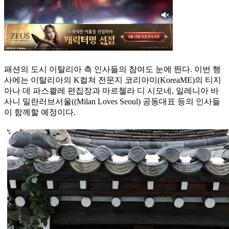
패션의 도시 이탈리아 측 인사들의 참여도 눈에 띈다. 이번 행
사에는 이탈리아의 K컬쳐 전문지 코리아미(KoreaME)의 티지
아나 데 파스콸레 편집장과 마르첼라 디 시모네, 일레니아 바
사니 밀란러브서울((Milan Loves Seoul) 공동대표 등의 인사들
이 함께할 예정이다.