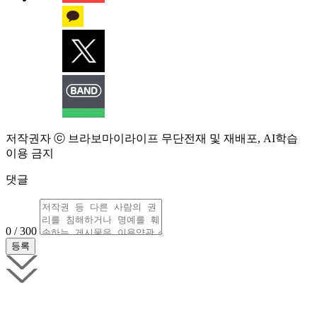
저작권자 ⓒ 브라보마이라이프 무단전재 및 재배포, AI학습
이용 금지
댓글
0 / 300