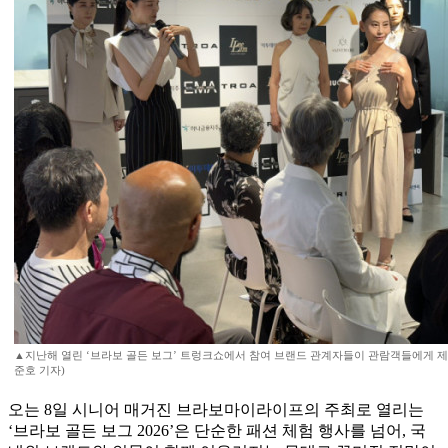
▲지난해 열린 ‘브라보 골든 보그’ 트렁크쇼에서 참여 브랜드 관계자들이 관람객들에게 제
준호 기자)
오는 8일 시니어 매거진 브라보마이라이프의 주최로 열리는
‘브라보 골든 보그 2026’은 단순한 패션 체험 행사를 넘어, 국