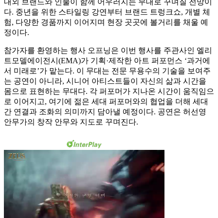
내외 브랜드와 인물이 함께 어우러지는 무대로 꾸며질 전망이
다. 중년을 위한 스타일링 강연부터 브랜드 트렁크쇼, 개별 체
험, 다양한 경품까지 이어지며 현장 곳곳에 볼거리를 채울 예
정이다.
참가자를 환영하는 행사 오프닝은 이번 행사를 주관사인 엘리
트모델에이전시(EMA)가 기획·제작한 아트 퍼포먼스 ‘과거에
서 미래로’가 맡는다. 이 무대는 전문 무용수의 기술을 보여주
는 공연이 아니라, 시니어 아티스트들이 자신의 삶과 시간을
몸으로 표현하는 무대다. 각 퍼포머가 지나온 시간이 움직임으
로 이어지고, 여기에 젊은 세대 퍼포머와의 협업을 더해 세대
간 연결과 조화의 의미까지 담아낼 예정이다. 공연은 허선영
안무가의 창작 안무와 지도로 꾸며진다.