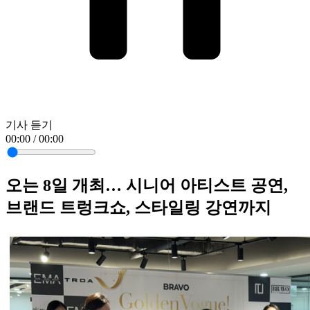
기사 듣기
00:00 / 00:00
오는 8일 개최… 시니어 아티스트 공연,
브랜드 트렁크쇼, 스타일링 강연까지