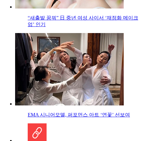
“새출발 꿈꿔” 日 중년 여성 사이서 ‘재점화 메이크
업’ 인기
EMA 시니어모델, 퍼포먼스 아트 ‘연꽃’ 선보여