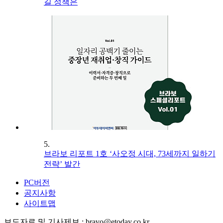
길 정책은
5.
브라보 리포트 1호 ‘사오정 시대, 73세까지 일하기
전략’ 발간
PC버전
공지사항
사이트맵
보도자료 및 기사제보 : bravo@etoday.co.kr