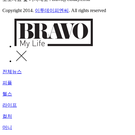
Copyright 2014.
이투데이피엔씨
. All rights reserved
전체뉴스
피플
헬스
라이프
컬처
머니