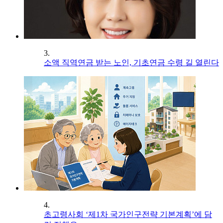
3.
소액 직역연금 받는 노인, 기초연금 수령 길 열린다
4.
초고령사회 ‘제1차 국가인구전략 기본계획’에 담