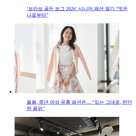
‘브라보 골든 보그 2026’ 시니어 패션 열기 “멋은
나로부터”
올봄, 중년 여성 유혹 패션은… “있는 그대로, 편안
한 품위”