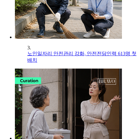
3.
노인일자리 안전관리 강화, 안전전담인력 613명 첫
배치