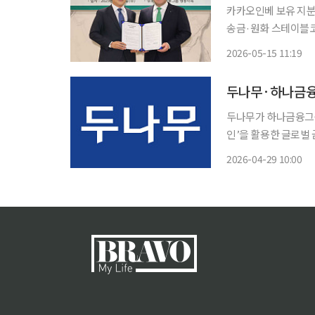
카카오인베 보유 지분
송금·원화 스테이블코
은행권 디지털자산 사업 확장 신호탄 하나금융그룹이
2026-05-15 11:19
영사 두나무에 1조원
주
두나무가 하나금융그룹
인’을 활용한 글로벌 금융 인프라 구축
과 금융·디지털자산·산
2026-04-29 10:00
이번 협약식은 하나금