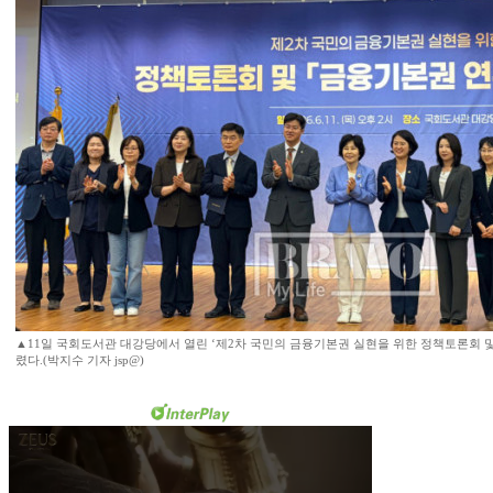
▲11일 국회도서관 대강당에서 열린 ‘제2차 국민의 금융기본권 실현을 위한 정책토론회 
렸다.(박지수 기자 jsp@)