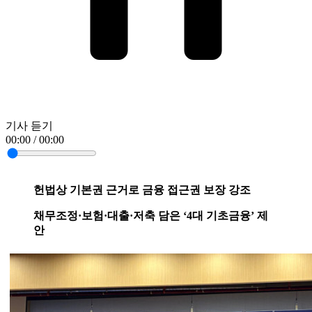
기사 듣기
00:00 / 00:00
헌법상 기본권 근거로 금융 접근권 보장 강조
채무조정·보험·대출·저축 담은 ‘4대 기초금융’ 제
안