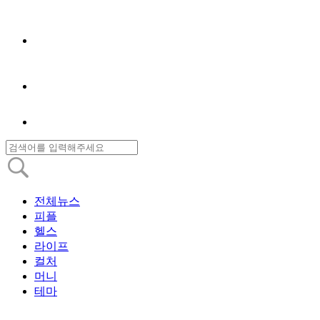
전체뉴스
피플
헬스
라이프
컬처
머니
테마