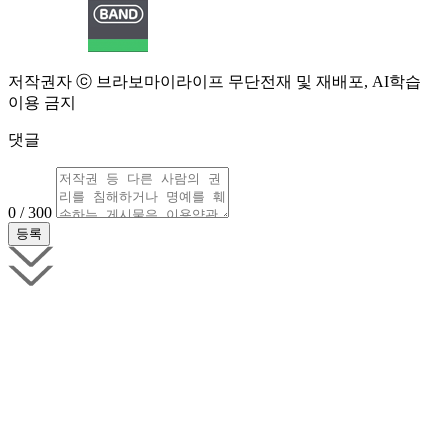
저작권자 ⓒ 브라보마이라이프 무단전재 및 재배포, AI학습
이용 금지
댓글
0 / 300