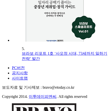
5.
브라보 리포트 1호 ‘사오정 시대, 73세까지 일하기
전략’ 발간
PC버전
공지사항
사이트맵
보도자료 및 기사제보 : bravo@etoday.co.kr
Copyright 2014.
이투데이피엔씨
. All rights reserved