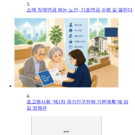
3.
소액 직역연금 받는 노인, 기초연금 수령 길 열린다
4.
초고령사회 ‘제1차 국가인구전략 기본계획’에 담
길 정책은