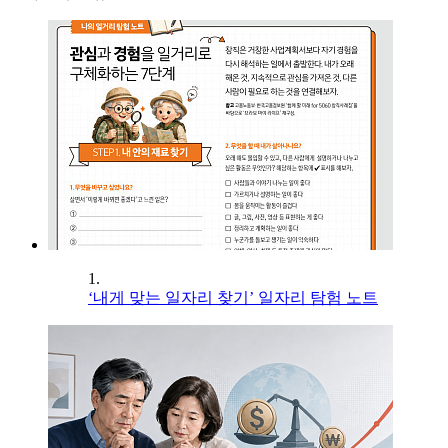
1.
‘내게 맞는 일자리 찾기’ 일자리 탐험 노트