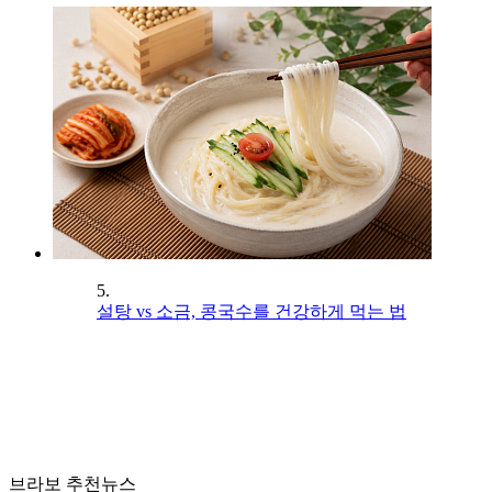
5.
설탕 vs 소금, 콩국수를 건강하게 먹는 법
브라보 추천뉴스