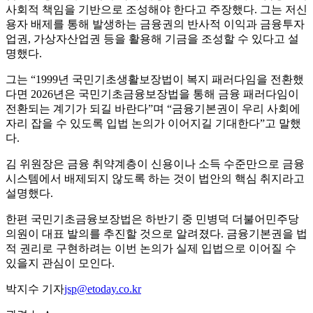
사회적 책임을 기반으로 조성해야 한다고 주장했다. 그는 저신
용자 배제를 통해 발생하는 금융권의 반사적 이익과 금융투자
업권, 가상자산업권 등을 활용해 기금을 조성할 수 있다고 설
명했다.
그는 “1999년 국민기초생활보장법이 복지 패러다임을 전환했
다면 2026년은 국민기초금융보장법을 통해 금융 패러다임이
전환되는 계기가 되길 바란다”며 “금융기본권이 우리 사회에
자리 잡을 수 있도록 입법 논의가 이어지길 기대한다”고 말했
다.
김 위원장은 금융 취약계층이 신용이나 소득 수준만으로 금융
시스템에서 배제되지 않도록 하는 것이 법안의 핵심 취지라고
설명했다.
한편 국민기초금융보장법은 하반기 중 민병덕 더불어민주당
의원이 대표 발의를 추진할 것으로 알려졌다. 금융기본권을 법
적 권리로 구현하려는 이번 논의가 실제 입법으로 이어질 수
있을지 관심이 모인다.
박지수 기자
jsp@etoday.co.kr