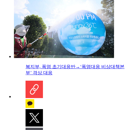
복지부, 폭염 초기대응반→‘폭염대응 비상대책본
부’ 격상 대응