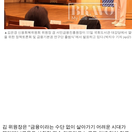
▲김은경 신용회복위원회 위원장 겸 서민금융진흥원장이 11일 국회도서관 대강당에서 열린
을 위한 정책토론회 및 금융기본권 연구단 출범식’에서 발표하고 있다.(박지수 기자 jsp@)
김 위원장은 “금융이라는 수단 없이 살아가기 어려운 시대가