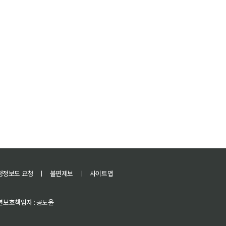
정정보도 요청
ㅣ
불편제보
ㅣ
사이트맵
 청소년보호책임자 : 공도윤