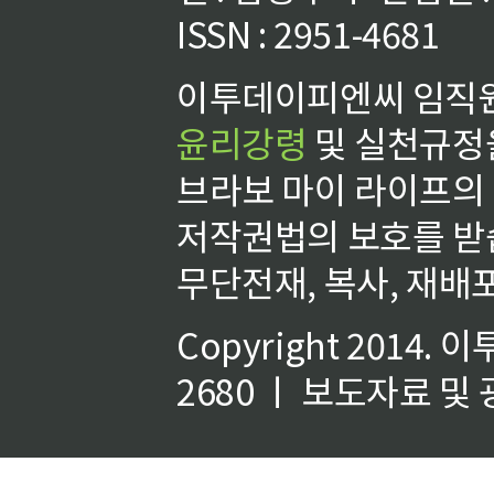
ISSN : 2951-4681
이투데이피엔씨 임직원
윤리강령
및 실천규정을
브라보 마이 라이프의
저작권법의 보호를 받
무단전재, 복사, 재배포
Copyright 2014.
이
2680 ㅣ 보도자료 및 광