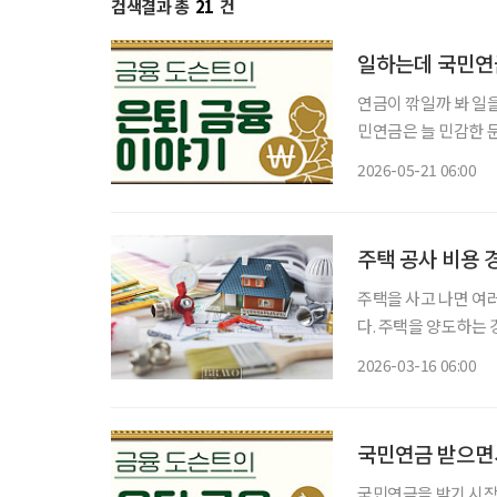
검색결과 총
21
건
일하는데 국민연금
연금이 깎일까 봐 일을 망설였다면,
민연금은 늘 민감한 
까 걱정하는 경우가 많
2026-05-21 06:00
주택 공사 비용 
주택을 사고 나면 여
다. 주택을 양도하는
산하는데, 이때 이러
2026-03-16 06:00
국민연금 받으면서
국민연금을 받기 시작