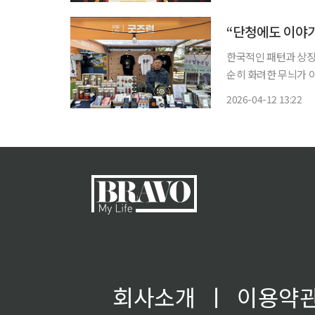
한국적인 패턴과 상징성 
순히 화려한 무늬가 
있어 굿즈로 풀어냈을 때도 설
2026-04-12 13:22
린 동행축제에 참가한 
회사소개
ㅣ
이용약