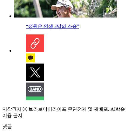
“정원은 인생 2막의 스승”
저작권자 ⓒ 브라보마이라이프 무단전재 및 재배포, AI학습
이용 금지
댓글