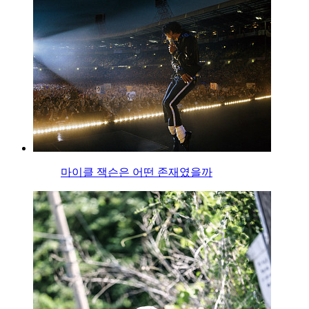
마이클 잭슨은 어떤 존재였을까