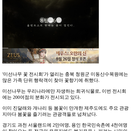
'미선나무 꽃 전시회'가 열리는 충북 청원군 미동산수목원에는
많은 가족 단위 행락객이 찾아 꽃향기에 취했다.
미선나무는 우리나라에만 자생하는 희귀식물로, 이번 전시회
에는 200여점의 분화가 전시되고 있다.
이미 진달래와 개나리 등 봄꽃이 만개한 제주도에도 주요 관광
지마다 봄꽃을 즐기려는 관광객들로 넘쳐났다.
경기도 과천 서울랜드에 2만여명, 용인 한국민속촌에 4천여명