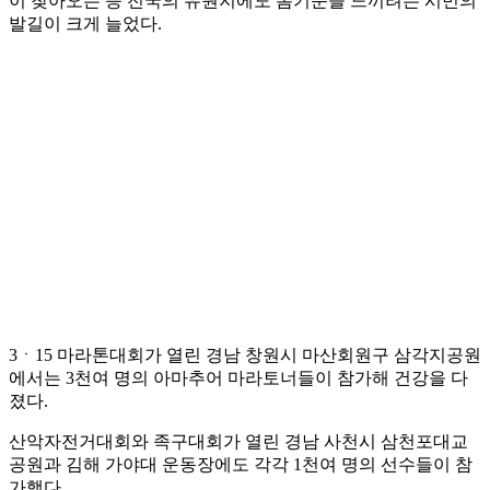
이 찾아오는 등 전국의 유원지에도 봄기운을 느끼려는 시민의
발길이 크게 늘었다.
3ㆍ15 마라톤대회가 열린 경남 창원시 마산회원구 삼각지공원
에서는 3천여 명의 아마추어 마라토너들이 참가해 건강을 다
졌다.
산악자전거대회와 족구대회가 열린 경남 사천시 삼천포대교
공원과 김해 가야대 운동장에도 각각 1천여 명의 선수들이 참
가했다.