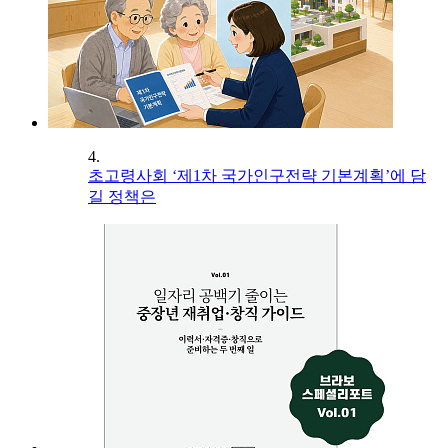
4.
초고령사회 ‘제1차 국가인구전략 기본계획’에 담
길 정책은