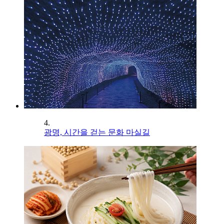
4.
광명, 시간을 걷는 문화 마실길