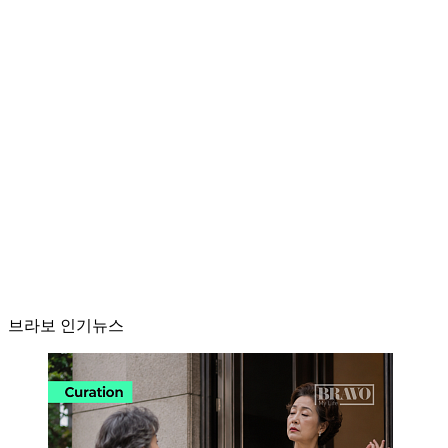
브라보 인기뉴스