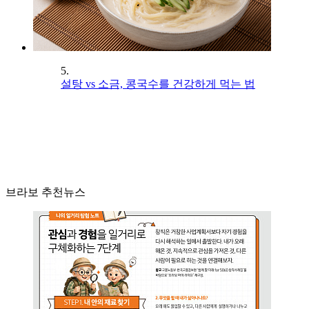
5.
설탕 vs 소금, 콩국수를 건강하게 먹는 법
브라보 추천뉴스