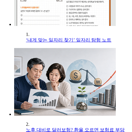
1.
‘내게 맞는 일자리 찾기’ 일자리 탐험 노트
2.
노후 대비로 달러보험? 환율 오르면 보험료 부담