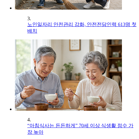
3.
노인일자리 안전관리 강화, 안전전담인력 613명 첫
배치
4.
“아침식사는 든든하게” 70세 이상 식생활 점수 가
장 높아