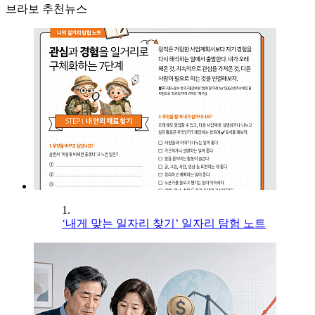
브라보 추천뉴스
1.
‘내게 맞는 일자리 찾기’ 일자리 탐험 노트