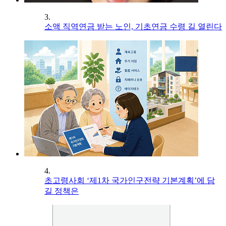
3.
소액 직역연금 받는 노인, 기초연금 수령 길 열린다
4.
초고령사회 ‘제1차 국가인구전략 기본계획’에 담
길 정책은