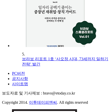
5.
브라보 리포트 1호 ‘사오정 시대, 73세까지 일하기
전략’ 발간
PC버전
공지사항
사이트맵
보도자료 및 기사제보 : bravo@etoday.co.kr
Copyright 2014.
이투데이피엔씨
. All rights reserved