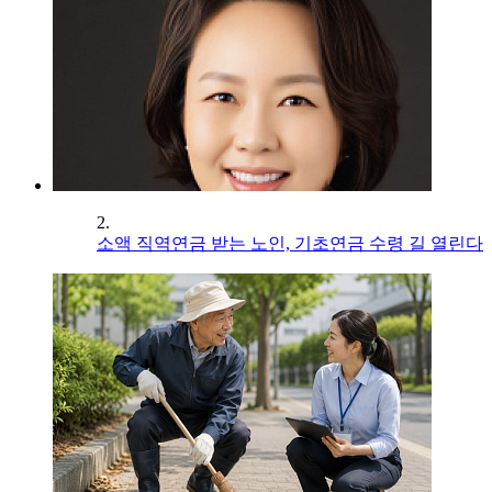
2.
소액 직역연금 받는 노인, 기초연금 수령 길 열린다