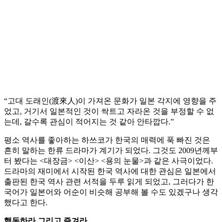
“고대 도래인(渡來人)이 가져온 문화가 일본 각지에 영향을 주
었고, 거기서 일본적인 것이 싹트고 자라온 것을 부정할 수 없
는데, 갈수록 관심이 적어지는 것 같아 안타깝다.”
평소 역사를 좋아하는 하쓰코가 한국의 매력에 푹 빠진 것은
흔히 말하는 한류 드라마가 계기가 되었다. 그것도 2009년께부
터 봤다는 <대장금> <이산> <용의 눈물>과 같은 사극이었다.
드라마의 재미에서 시작된 한국 역사에 대한 관심은 일본에서
출판된 한국 역사 관련 서적을 두루 읽게 되었고, 그러다가 한
국어가 일본어와 어순이 비슷해 공부해 볼 수도 있겠구나 생각
했다고 한다.
행동하라 그리고 즐겨라