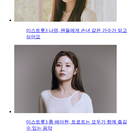
미스트롯3 나영, 팬들에게 손녀 같은 가수가 되고
싶어요
미스트롯3 善 배아현, 트로트는 모두가 함께 즐길
수 있는 음악