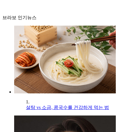
브라보 인기뉴스
1.
설탕 vs 소금, 콩국수를 건강하게 먹는 법