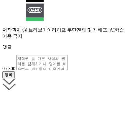
저작권자 ⓒ 브라보마이라이프 무단전재 및 재배포, AI학습
이용 금지
댓글
0 / 300