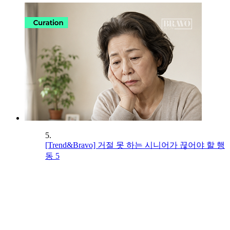
5.
[Trend&Bravo] 거절 못 하는 시니어가 끊어야 할 행
동 5