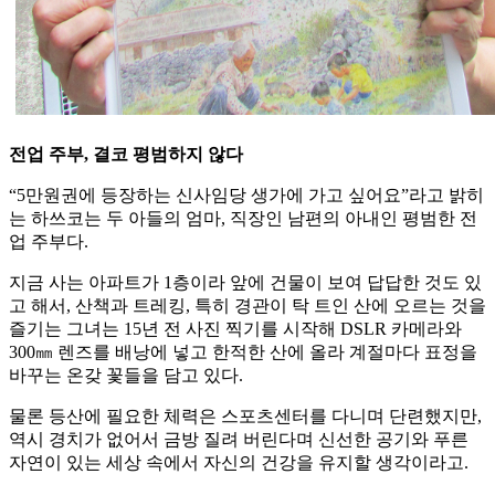
전업 주부, 결코 평범하지 않다
“5만원권에 등장하는 신사임당 생가에 가고 싶어요”라고 밝히
는 하쓰코는 두 아들의 엄마, 직장인 남편의 아내인 평범한 전
업 주부다.
지금 사는 아파트가 1층이라 앞에 건물이 보여 답답한 것도 있
고 해서, 산책과 트레킹, 특히 경관이 탁 트인 산에 오르는 것을
즐기는 그녀는 15년 전 사진 찍기를 시작해 DSLR 카메라와
300㎜ 렌즈를 배낭에 넣고 한적한 산에 올라 계절마다 표정을
바꾸는 온갖 꽃들을 담고 있다.
물론 등산에 필요한 체력은 스포츠센터를 다니며 단련했지만,
역시 경치가 없어서 금방 질려 버린다며 신선한 공기와 푸른
자연이 있는 세상 속에서 자신의 건강을 유지할 생각이라고.