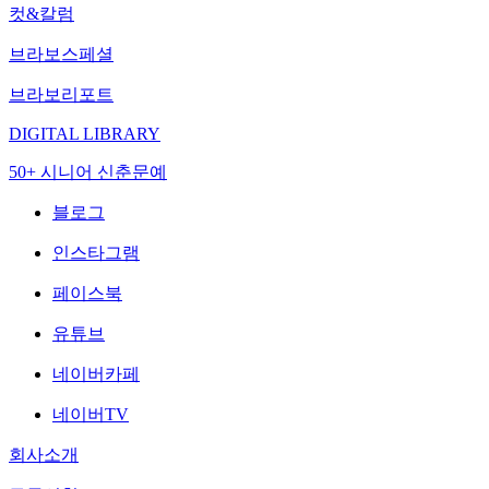
컷&칼럼
브라보스페셜
브라보리포트
DIGITAL LIBRARY
50+ 시니어 신춘문예
블로그
인스타그램
페이스북
유튜브
네이버카페
네이버TV
회사소개