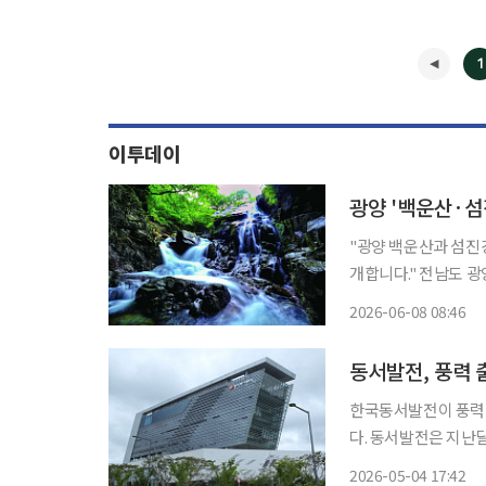
1
이투데이
광양 '백운산·섬
"광양 백운산과 섬진
개합니다." 전남도 광양시가 복합관광자원을 앞세워 여름 휴가지로 주목받고 있다. 광양시는
연일 이어지는 더위 
2026-06-08 08:46
동서발전, 풍력
한국동서발전이 풍력
다. 동서발전은 지난달 29일 대전에 위치한 재생에너지처 안전경영실 회의실에서 6개 풍력발
전 출자회사가 참석한
2026-05-04 17:42