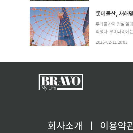
다. 이번 간담회는
롯데물산이 잠실 일대에서
최했다. 루미나리에는
올해 행사는 규모가 지
2026-02-11 20:03
로 25m 길이의 십자
회사소개
ㅣ
이용약