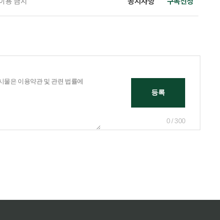
 이용 금지
공지사항
구독신청
0 / 300