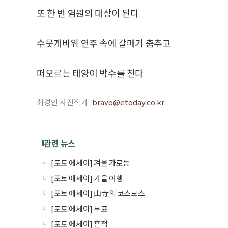
또 한 번 염원의 대상이 된다
수뭇개바위 연주 속에 갈매기 춤추고
떠오르는 태양이 박수를 친다
최경인 사진작가
bravo@etoday.co.kr
관련 뉴스
[포토 에세이] 겨울 가로등
[포토 에세이] 가을 여행
[포토 에세이] 山寺의 코스모스
[포토 에세이] 부표
[포토 에세이] 흔적