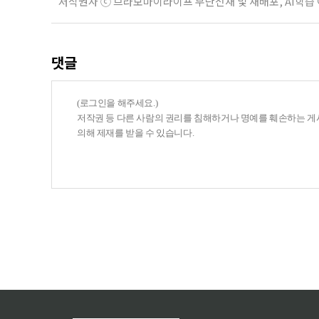
저작권자 ⓒ 브라보마이라이프 무단전재 및 재배포, AI학습
댓글