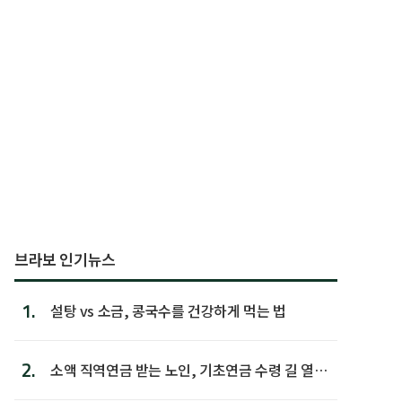
브라보 인기뉴스
1.
설탕 vs 소금, 콩국수를 건강하게 먹는 법
2.
소액 직역연금 받는 노인, 기초연금 수령 길 열린
다