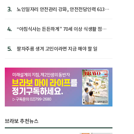
3.
노인일자리 안전관리 강화, 안전전담인력 613명
첫 배치
4.
“아침식사는 든든하게” 70세 이상 식생활 점수
가장 높아
5.
팔자주름 생겨 고민이라면 지금 해야 할 일
브라보 추천뉴스