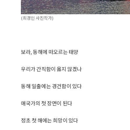
(최경인 사진작가)
보라, 동해에 떠오르는 태양
우리가 간직함이 옳지 않겠나
동해 일출에는 경건함이 있다
애국가의 첫 장면이 된다
정초 첫 해에는 희망이 있다