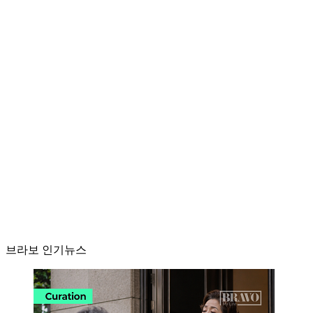
브라보 인기뉴스