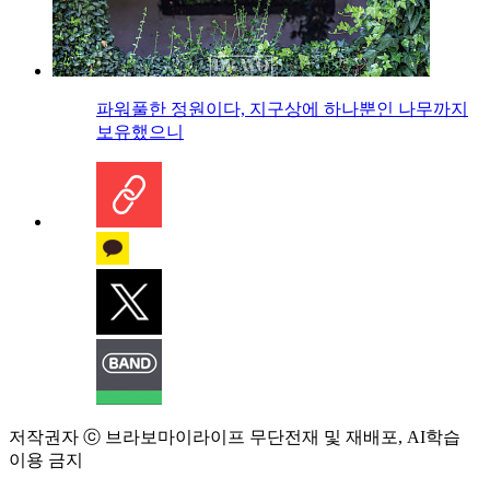
파워풀한 정원이다, 지구상에 하나뿐인 나무까지
보유했으니
저작권자 ⓒ 브라보마이라이프 무단전재 및 재배포, AI학습
이용 금지