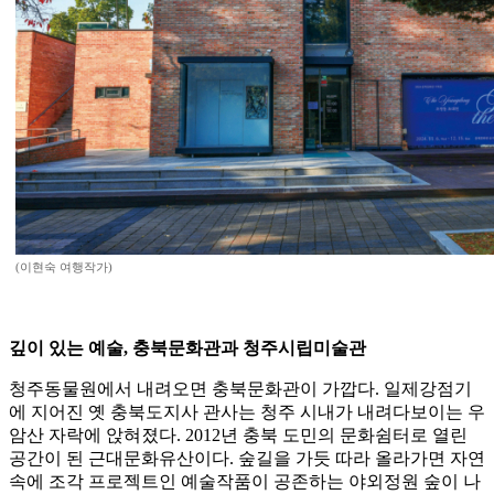
(이현숙 여행작가)
깊이 있는 예술, 충북문화관과 청주시립미술관
청주동물원에서 내려오면 충북문화관이 가깝다. 일제강점기
에 지어진 옛 충북도지사 관사는 청주 시내가 내려다보이는 우
암산 자락에 앉혀졌다. 2012년 충북 도민의 문화쉼터로 열린
공간이 된 근대문화유산이다. 숲길을 가듯 따라 올라가면 자연
속에 조각 프로젝트인 예술작품이 공존하는 야외정원 숲이 나