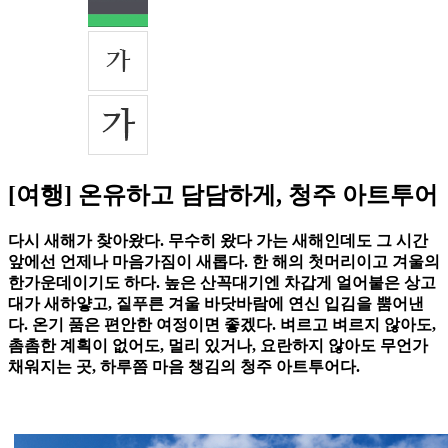
[여행] 온유하고 담담하게, 청주 아트투어
다시 새해가 찾아왔다. 무수히 왔다 가는 새해인데도 그 시간
앞에선 언제나 마음가짐이 새롭다. 한 해의 첫머리이고 겨울의
한가운데이기도 하다. 높은 산꼭대기엔 차갑게 얼어붙은 상고
대가 새하얗고, 짙푸른 겨울 바닷바람에 연신 입김을 뿜어낸
다. 온기 품은 편안한 여정이면 좋겠다. 벼르고 벼르지 않아도,
촘촘한 계획이 없어도, 멀리 있거나, 요란하지 않아도 무언가
채워지는 곳, 하루쯤 마음 챙김의 청주 아트투어다.