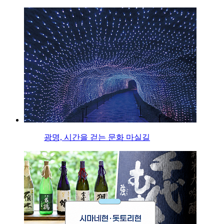
광명, 시간을 걷는 문화 마실길