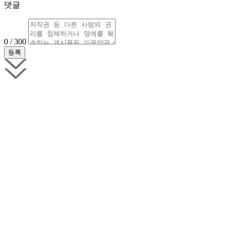
댓글
0 / 300