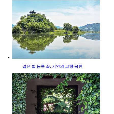
넓은 벌 동쪽 끝, 시인의 고향 옥천