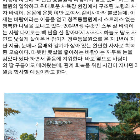
물원의 열악하고 위태로운 사육장 환경에서 구조된 노령의 사
자 바람이. 온몸에 온통 뼈만 보여서 갈비사자라 불렸는데, 이
제는 바람이라는 이름을 얻고 청주동물원에서 스트레스 없는
행복한 나날을 보내고 있다. 2004년생 수컷인 스무 살 바람이
는 사람 나이로는 백 년을 산 할아버지 사자다. 하늘도 땅도 자
연도 낯설게 살아온 바람이가 청주동물원으로 온 지 1년여 지
난 지금, 눈매나 몸매와 갈기가 살아 있는 완연한 사자로 회복
된 모습이다. 따뜻한 햇살을 좋아하는 바람이는 까무룩 눈을
감았다 떴다 하면서 졸음에 겨워한다. 바로 옆으로 바람이
의 딸 구름이도 데려왔는데, 관계 회복을 위한 시간이 지나면 3
월쯤 합사할 예정이라고 한다.