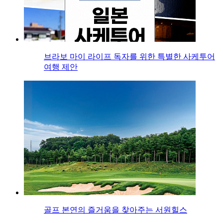
브라보 마이 라이프 독자를 위한 특별한 사케투어
여행 제안
골프 본연의 즐거움을 찾아주는 서원힐스