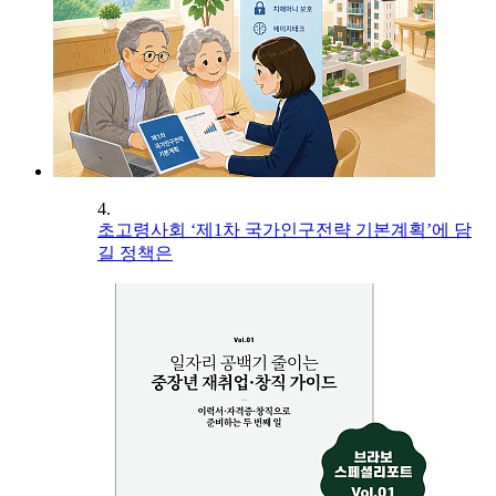
4.
초고령사회 ‘제1차 국가인구전략 기본계획’에 담
길 정책은