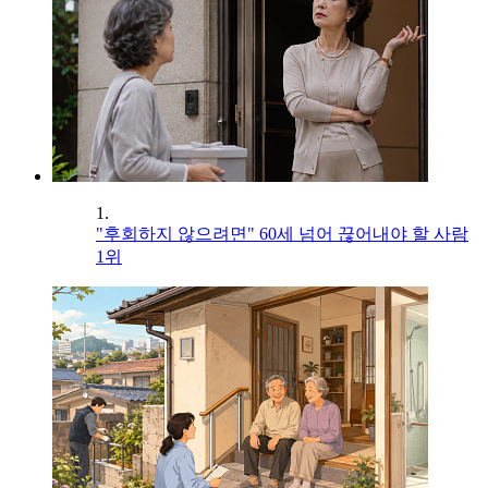
1.
"후회하지 않으려면" 60세 넘어 끊어내야 할 사람
1위