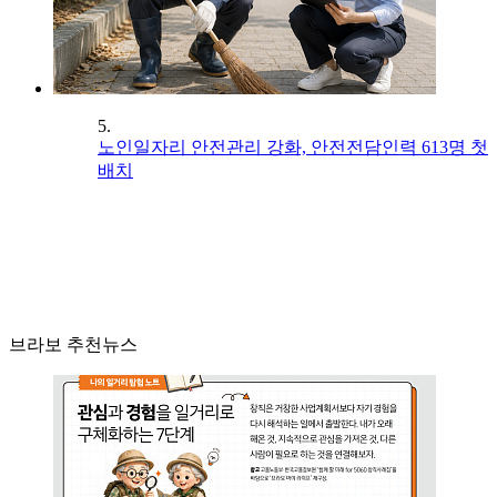
5.
노인일자리 안전관리 강화, 안전전담인력 613명 첫
배치
브라보 추천뉴스