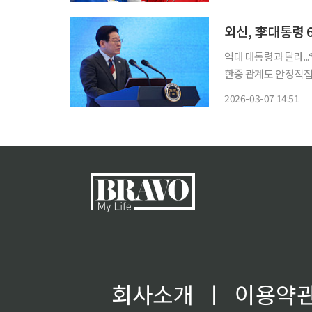
가된다. 특히 이재명
역대 대통령과 달라..
한중 관계도 안정직접 소통에
로맷이 이재명 대통령
2026-03-07 14:51
효과가 아닌 실질적 
회사소개
ㅣ
이용약