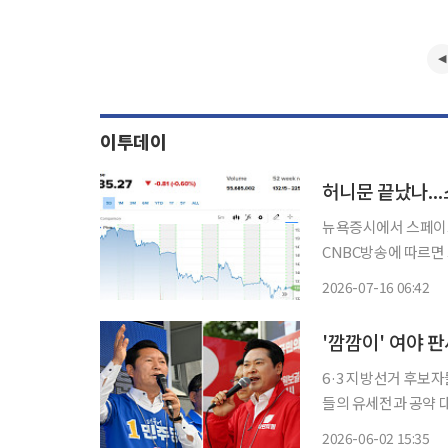
이투데이
허니문 끝났나..
뉴욕증시에서 스페이스X 
CNBC방송에 따르면 
장중 한때 132.15달러까지
2026-07-16 06:42
시험 비행을 앞두고서 
6·3 지방선거 후보자
들의 유세전과 공약 
기·인천 등 수도권은
2026-06-02 15:35