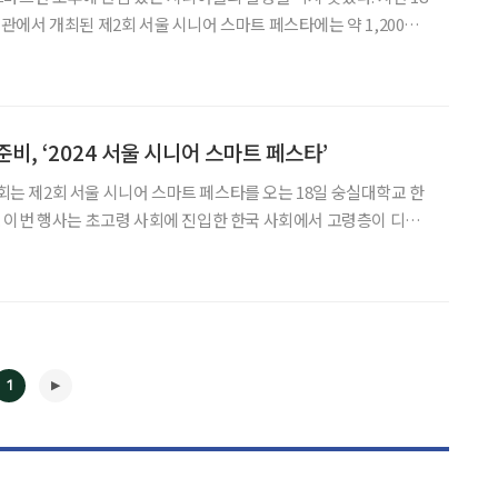
에서 개최된 제2회 서울 시니어 스마트 페스타에는 약 1,200여
운 열기를 드러냈다. 서울시노인종합복지관협회가 주
 사회에 진입한 한국 사회에서 고령층이 디지털 대전환 시
비, ‘2024 서울 시니어 스마트 페스타’
 제2회 서울 시니어 스마트 페스타를 오는 18일 숭실대학교 한
 이번 행사는 초고령 사회에 진입한 한국 사회에서 고령층이 디지
스마트 기술과 복지 서비스를 체험하고, 이를 통해 사회적 역할을 강
하고자 기획됐다. ‘스마트와 함께하는 세상’을 주제로 열리는 이번
1