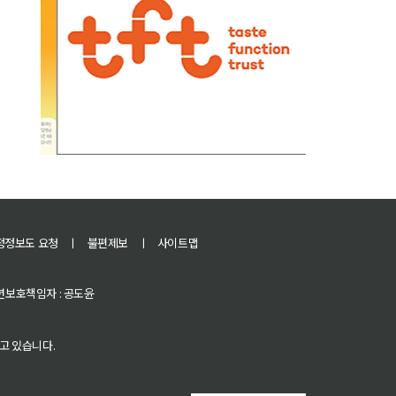
정정보도 요청
ㅣ
불편제보
ㅣ
사이트맵
 청소년보호책임자 : 공도윤
고 있습니다.