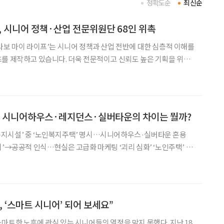
정확도순
최신순
’, 시니어 정책·산업 전문위원단 68인 위촉
라보 마이 라이프’는 시니어 정책과 산업 전반에 대한 심층적 이해를
를 제작하고 있습니다. 더욱 전문적이고 신뢰도 높은 기획을 위해
들로 구성된 ‘브라보 전문위원단’과 함께하고 있습니다. 전문위원
경제·문화·디지털 등 다양한 영역에서 전문적인 식견과 현장
] 시니어하우스·레지던스·실버타운의 차이는 뭘까?
지시설’ 중 ‘노인복지주택’ 명시…시니어하우스·실버타운 혼용
’→공공적 인식…현실은 고급화 마케팅 ‘괴리 심화’ ‘노인주택’ ‘노
 명확히해야 고령층의 주거시설을 지칭하는 ‘노인
 재정비할 필요가 있다는 지적이 나온다. ‘노인의 보건
 ‘스마트 시니어’ 되어 보세요”
마트한 노후에 관심 있는 시니어들의 열정을 막지 못했다. 지난 18