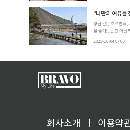
견을 열고 “경기 서
“나만의 여유를 
황금 같은 추석연휴, 
을 즐겨보는 건 어떨까
맞춤 여행지를 모아봤습니다. 운해와 단풍이 맞이하는 정선 ◇ 
2025-10-04 07:00
산 코스 객지로 떠난 
회사소개
ㅣ
이용약