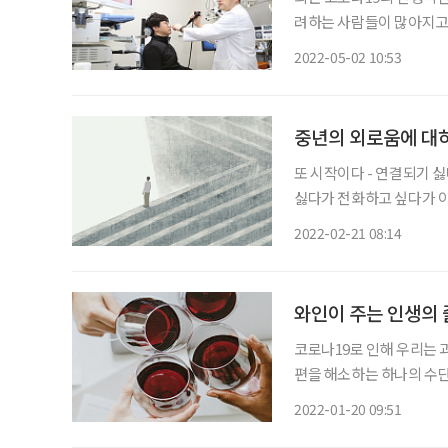
려하는 사람들이 많아지고 
니, 인후통이 발생하면 코로나19부터 의
2022-05-02 10:53
수는 “인후통의 증상으로 
중년의 외로움에 대
또 시작이다 - 연결되기 
싫다가 전화하고 싶다가 
글 올리기 싫다가 글 올리고 싶다가 몇 해 전 제가 SNS에 올렸던 글로,
2022-02-21 08:14
야기를 시작합니다. 당신
와인이 주는 인생의
코로나19로 인해 우리는 
편을 해소하는 하나의 수단
문화가 확산되고 있는데, 
2022-01-20 09:51
지난해 와인 수입액이 전년 