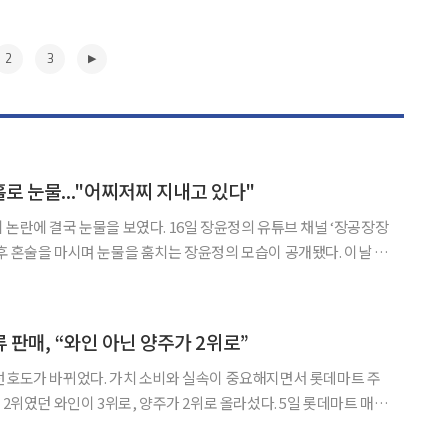
2
3
홀로 눈물..."어찌저찌 지내고 있다"
을 보였다. 16일 장윤정의 유튜브 채널 ‘장공장장
 혼술을 마시며 눈물을 훔치는 장윤정의 모습이 공개됐다. 이날 영
의 한 식당을 찾아 홀로 술 한 잔을 기울였다. 그곳은 장윤정이 방송
바이트하는 곳으로 후배는 장윤정의 등장에 놀라움을
▶
 판매, “와인 아닌 양주가 2위로”
선호도가 바뀌었다. 가치 소비와 실속이 중요해지면서 롯데마트 주
던 와인이 3위로, 양주가 2위로 올라섰다. 5일 롯데마트 매출
 양주가 와인을 제치고 매출 2위에 올랐다. 2023년부터 3년 연속