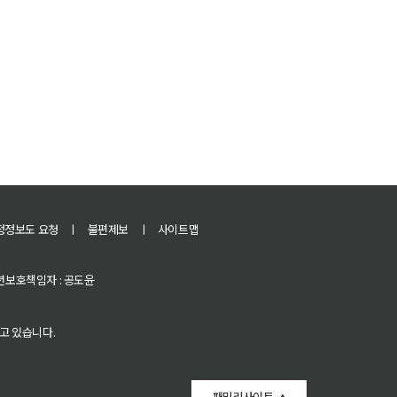
정정보도 요청
ㅣ
불편제보
ㅣ
사이트맵
 청소년보호책임자 : 공도윤
고 있습니다.
패밀리사이트