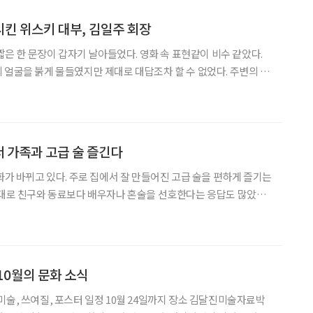
킨 위스키 대부, 김일주 회장
et?” 짧은 한 문장이 갑자기 날아들었다. 영화 속 표현같이 비수 같았다.
 얼굴을 붉게 물들였지만 제대로 대답조차 할 수 없었다. 주변의 키
않았다. 그의 표현으로는 “자리까지 돌아오는 길이 멀어 보이고 건
”고 한다. 평범했다면 나중에 술자리용 에피소드
서 가족과 고급 술 즐긴다
화가 바뀌고 있다. 주로 집에서 잘 만들어진 고급 술을 편하게 즐기는
상대로 친구와 동료보다 배우자나 혼술을 선호한다는 응답도 많았다.
(코로나19)가 만들어낸 비대면 상황과 시대 변화에 따라 음주 문
화가 바뀌고 있다는 분석이다. 시니어 트렌드 연구 플랫폼 임팩트피플스
10월의 문화 소식