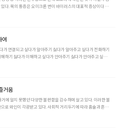
있다. 목의 통증은 오미크론 변이 바이러스의 대표적 증상이다 보
심하기 때문이다. 중앙대병원 이비인후과 이세영 교
나타나는 질환들에는 대표적으로 코로나19를 비롯해 인후염, 역
하여
싫다가 연결되고 싶다가 알아주기 싫다가 알아주고 싶다가 전화하기
이해하기 싫다가 이해하고 싶다가 안아주기 싫다가 안아주고 싶다가
 마음 미장공 두 번째 이
은 사랑받기 위해 태어난 사람입니
 즐거움
과거에 알지 못했던 다양한 불편함을 감수하며 살고 있다. 이러한 불
으로 와인이 각광받고 있다. 사회적 거리두기에 따라 홈술과 혼술
주류 중에서도 특히 와인 소비가 괄목할 정도로 늘고 있기 때문이다.
대비 27% 가까이 증가했다. 그 결과 와인은 20