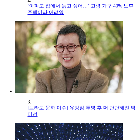
‘아파도 집에서 늙고 싶어…’ 고령 가구 40% 노후
주택이라 어려워
3.
[브라보 문화 이슈] 유방암 투병 후 더 단단해진 박
미선