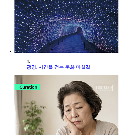
4.
광명, 시간을 걷는 문화 마실길