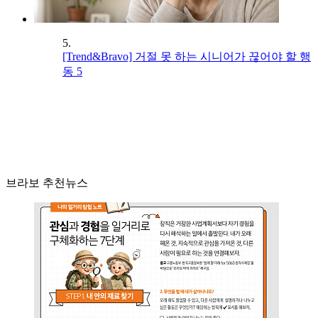
5.
[Trend&Bravo] 거절 못 하는 시니어가 끊어야 할 행
동 5
브라보 추천뉴스