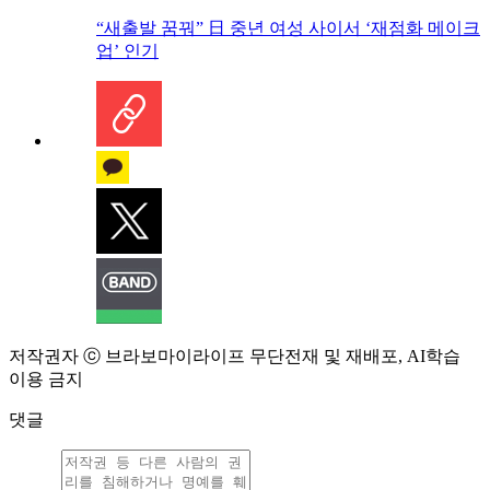
“새출발 꿈꿔” 日 중년 여성 사이서 ‘재점화 메이크
업’ 인기
저작권자 ⓒ 브라보마이라이프 무단전재 및 재배포, AI학습
이용 금지
댓글