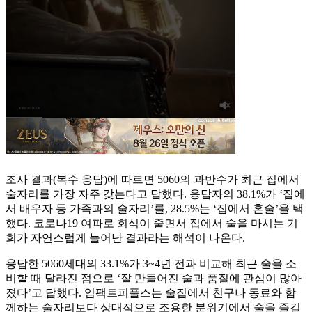
조사 결과(복수 응답)에 따르면 5060의 과반수가 최근 집에서
술자리를 가장 자주 갖는다고 답했다. 응답자의 38.1%가 ‘집에
서 배우자 등 가족과의 술자리’를, 28.5%는 ‘집에서 혼술’을 택
했다. 코로나19 여파로 회식이 줄면서 집에서 술을 마시는 기
회가 자연스럽게 늘어난 결과라는 해석이 나온다.
응답한 5060세대의 33.1%가 3~4년 전과 비교해 최근 술을 소
비할 때 달라진 점으로 ‘잘 만들어진 술과 품질에 관심이 많아
졌다’고 답했다. 임팩트피플스는 술집에서 친구나 동료와 함
께하는 술자리보다 상대적으로 조용한 분위기에서 술을 즐길