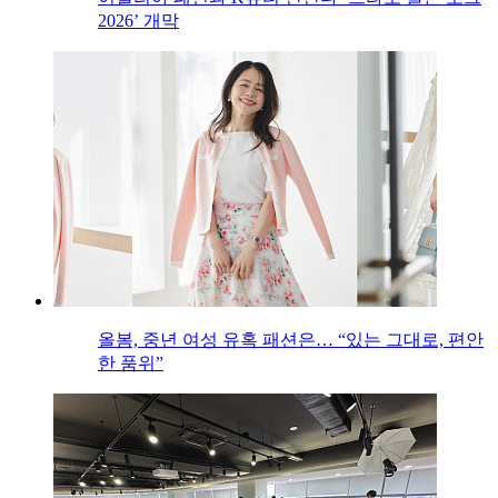
2026’ 개막
올봄, 중년 여성 유혹 패션은… “있는 그대로, 편안
한 품위”