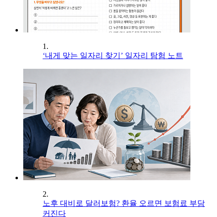
1.
‘내게 맞는 일자리 찾기’ 일자리 탐험 노트
2.
노후 대비로 달러보험? 환율 오르면 보험료 부담
커진다