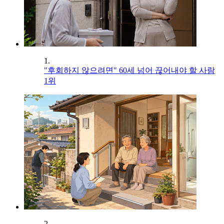
1.
"후회하지 않으려면" 60세 넘어 끊어내야 할 사람
1위
2.