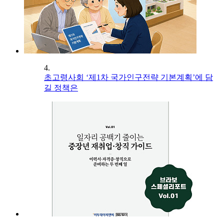
4.
초고령사회 ‘제1차 국가인구전략 기본계획’에 담
길 정책은