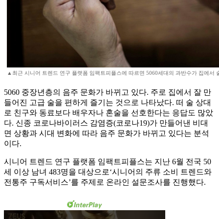
▲최근 시니어 트렌드 연구 플랫폼 임팩트피플스에 따르면 5060세대의 과반수가 집에서 
5060 중장년층의 음주 문화가 바뀌고 있다. 주로 집에서 잘 만
들어진 고급 술을 편하게 즐기는 것으로 나타났다. 떠 술 상대
로 친구와 동료보다 배우자나 혼술을 선호한다는 응답도 많았
다. 신종 코로나바이러스 감염증(코로나19)가 만들어낸 비대
면 상황과 시대 변화에 따라 음주 문화가 바뀌고 있다는 분석
이다.
시니어 트렌드 연구 플랫폼 임팩트피플스는 지난 6월 전국 50
세 이상 남녀 483명을 대상으로‘시니어의 주류 소비 트렌드와
전통주 구독서비스’를 주제로 온라인 설문조사를 진행했다.