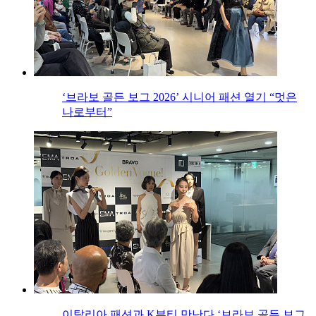
‘브라보 골든 보그 2026’ 시니어 패션 열기 “멋은
나로부터”
이탈리아 패션과 K뷰티 만난다 ‘브라보 골든 보그