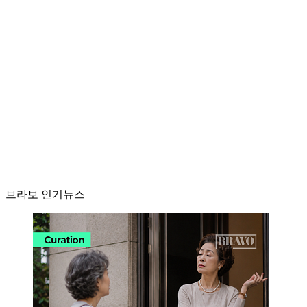
브라보 인기뉴스