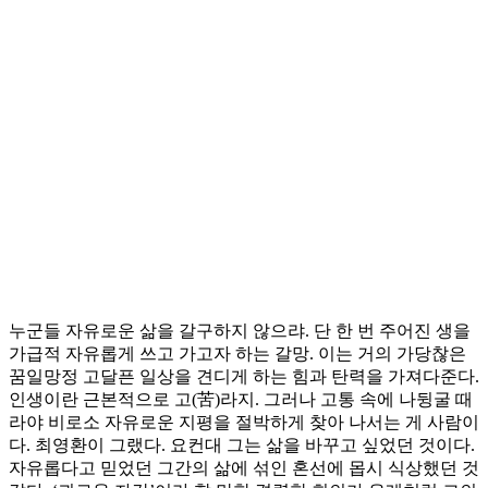
누군들 자유로운 삶을 갈구하지 않으랴. 단 한 번 주어진 생을
가급적 자유롭게 쓰고 가고자 하는 갈망. 이는 거의 가당찮은
꿈일망정 고달픈 일상을 견디게 하는 힘과 탄력을 가져다준다.
인생이란 근본적으로 고(苦)라지. 그러나 고통 속에 나뒹굴 때
라야 비로소 자유로운 지평을 절박하게 찾아 나서는 게 사람이
다. 최영환이 그랬다. 요컨대 그는 삶을 바꾸고 싶었던 것이다.
자유롭다고 믿었던 그간의 삶에 섞인 혼선에 몹시 식상했던 것