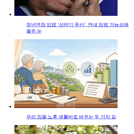
정년연장 입법 ‘상반기 무산’, 연내 입법 가능성에
쏠린 눈
우리 집을 노후 생활비로 바꾸는 두 가지 길