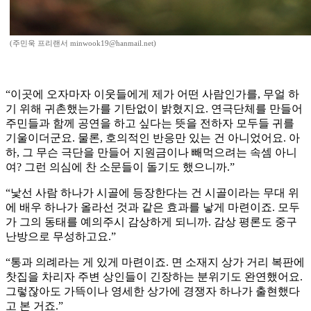
(주민욱 프리랜서 minwook19@hanmail.net)
“이곳에 오자마자 이웃들에게 제가 어떤 사람인가를, 무얼 하
기 위해 귀촌했는가를 기탄없이 밝혔지요. 연극단체를 만들어
주민들과 함께 공연을 하고 싶다는 뜻을 전하자 모두들 귀를
기울이더군요. 물론, 호의적인 반응만 있는 건 아니었어요. 아
하, 그 무슨 극단을 만들어 지원금이나 빼먹으려는 속셈 아니
여? 그런 의심에 찬 소문들이 돌기도 했으니까.”
“낯선 사람 하나가 시골에 등장한다는 건 시골이라는 무대 위
에 배우 하나가 올라선 것과 같은 효과를 낳게 마련이죠. 모두
가 그의 동태를 예의주시 감상하게 되니까. 감상 평론도 중구
난방으로 무성하고요.”
“통과 의례라는 게 있게 마련이죠. 면 소재지 상가 거리 복판에
찻집을 차리자 주변 상인들이 긴장하는 분위기도 완연했어요.
그렇잖아도 가뜩이나 영세한 상가에 경쟁자 하나가 출현했다
고 본 거죠.”