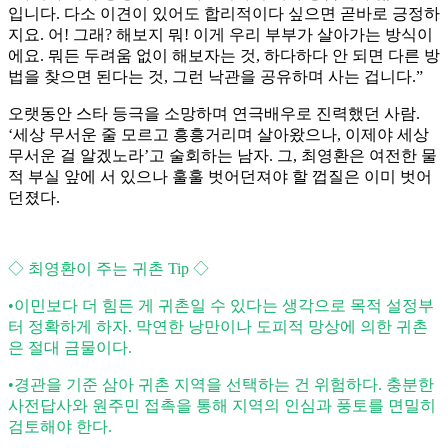
입니다. 다소 이견이 있어도 합리적이다 싶으면 곧바로 긍정하
지요. 어! 그래? 해보지 뭐! 이게 우리 부부가 살아가는 방식이
에요. 뭐든 두려움 없이 해보자는 것, 하다하다 안 되면 다른 방
법을 찾으면 된다는 것, 그런 낙관을 공유하며 사는 겁니다.”
오랫동안 스타 등극을 소망하며 연극배우로 진력했던 사람.
‘세상 무서운 줄 모르고 흥흥거리며 살아왔으나, 이제야 세상
무서운 걸 알겠노라’고 술회하는 남자. 그, 최영환은 여전한 물
적 부실 앞에 서 있으나 훌훌 벗어던져야 할 껍질은 이미 벗어
던졌다.
◇ 최영환이 주는 귀촌 Tip ◇
•이민보다 더 힘든 게 귀촌일 수 있다는 생각으로 목적 설정부
터 정확하게 하자. 막연한 낭만이나 도피적 망상에 의한 귀촌
은 절대 금물이다.
•경관을 기준 삼아 귀촌 지역을 선택하는 건 위험하다. 충분한
사전답사와 원주민 접촉을 통해 지역의 인심과 풍토를 면밀히
검토해야 한다.