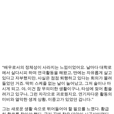
“배우로서의 정체성이 사라지는 느낌이었어요. 날마다 대학로
에서 살다시피 하며 연극활동을 해왔고, 딴에는 자유롭게 살고
있다고 자부했지만, 사실은 점점 퇴행하고 있다는 회의가 몰려
들었던 거죠. 딱히 스케줄 없는 날이 늘어났고, 그저 술이나 마
시게 되고. 야, 이건 참 무의미한 생활이구나, 타성에 젖어 휩쓸
려가고 있구나, 그런 자각으로 괴로웠지요. 연기자다운 활동의
미비와 열악한 생계 상황, 이중고가 있었던 겁니다.”
그는 새로운 생활 속으로 뛰어들어야 할 필요를 느꼈다. 황급