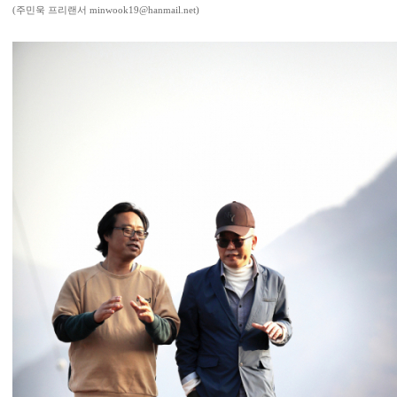
(주민욱 프리랜서 minwook19@hanmail.net)