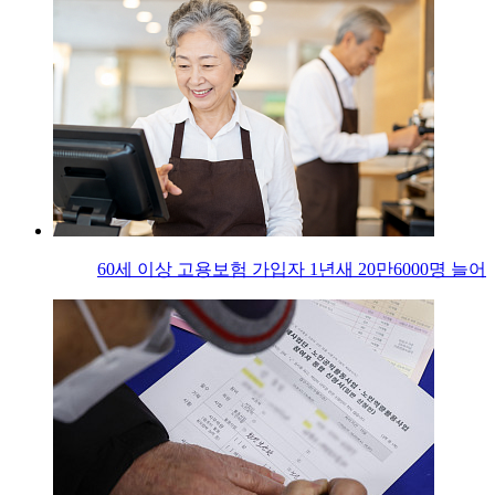
60세 이상 고용보험 가입자 1년새 20만6000명 늘어