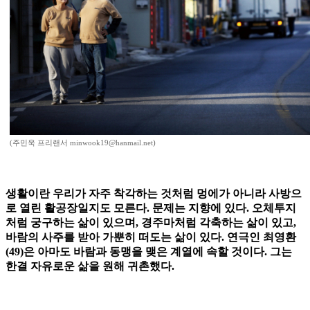
(주민욱 프리랜서 minwook19@hanmail.net)
생활이란 우리가 자주 착각하는 것처럼 멍에가 아니라 사방으
로 열린 활공장일지도 모른다. 문제는 지향에 있다. 오체투지
처럼 궁구하는 삶이 있으며, 경주마처럼 각축하는 삶이 있고,
바람의 사주를 받아 가뿐히 떠도는 삶이 있다. 연극인 최영환
(49)은 아마도 바람과 동맹을 맺은 계열에 속할 것이다. 그는
한결 자유로운 삶을 원해 귀촌했다.