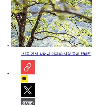
“시골 가서 살더니 이제야 사람 꼴이 됐네!”