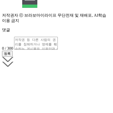
저작권자 ⓒ 브라보마이라이프 무단전재 및 재배포, AI학습
이용 금지
댓글
0 / 300