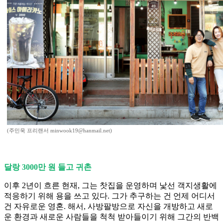
(주민욱 프리랜서 minwook19@hanmail.net)
달랑 3000만 원 들고 귀촌
이후 2년이 흐른 현재, 그는 찻집을 운영하며 낯선 객지생활에
적응하기 위해 용을 쓰고 있다. 그가 추구하는 건 언제 어디서
건 자유로운 영혼. 해서, 사방팔방으로 자신을 개방하고 새로
운 환경과 새로운 사람들을 척척 받아들이기 위해 그간의 반백