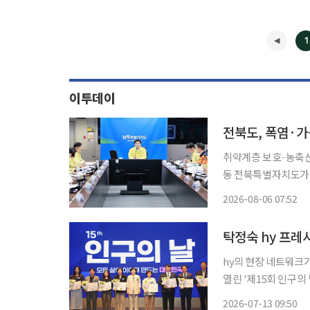
1
이투데이
전북도, 폭염·가
취약계층 보호·농축산
동 전북특별자치도가 장기화하는 폭염과 가뭄에 대응해 취약계층 보호와 농축산 피해 예방,
용수 관리에 행정력을 집중한다. 6일 전북도에 따르면 도는 전날
2026-08-06 07:52
탁정숙 hy 프레
hy의 현장 네트워크가 
열린 '제15회 인구의
로 선정돼 보건복지부 
2026-07-13 09:50