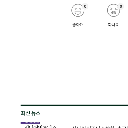
0
0
좋아요
화나요
최신 뉴스