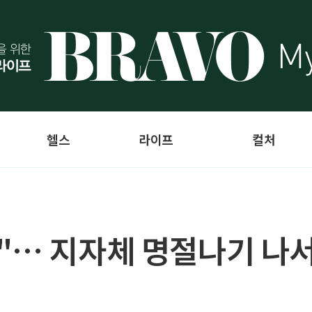
헬스
라이프
컬처
"… 지자체 명절나기 나