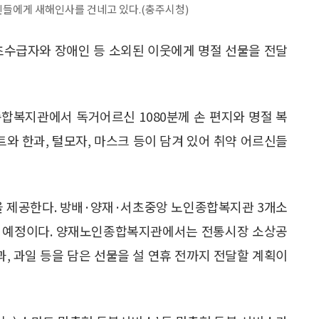
들에게 새해인사를 건네고 있다.(충주시청)
초수급자와 장애인 등 소외된 이웃에게 명절 선물을 전달
복지관에서 독거어르신 1080분께 손 편지와 명절 복
와 한과, 털모자, 마스크 등이 담겨 있어 취약 어르신들
을 제공한다. 방배·양재·서초중앙 노인종합복지관 3개소
달할 예정이다. 양재노인종합복지관에서는 전통시장 소상공
유과, 과일 등을 담은 선물을 설 연휴 전까지 전달할 계획이