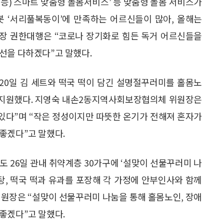
지능) 스마트 맞춤형 돌봄서비스’ 등 맞춤형 돌봄 서비스가
봇 ‘서리풀복동이’에 만족하는 어르신들이 많아, 올해는
청장 권한대행은 “코로나 장기화로 힘든 독거 어르신들을
선을 다하겠다”고 말했다.
0일 김 세트와 떡국 떡이 담긴 설명절꾸러미를 홀몸노
에 지원했다. 지영숙 내손2동지역사회보장협의체 위원장은
 있다”며 “작은 정성이지만 따뜻한 온기가 전해져 혼자가
좋겠다”고 말했다.
 26일 관내 취약계층 30가구에 ‘설맞이 선물꾸러미 나
탕, 떡국 떡과 유과를 포장해 각 가정에 안부인사와 함께
원장은 “설맞이 선물꾸러미 나눔을 통해 홀몸노인, 장애
좋겠다”고 말했다.