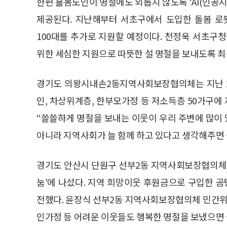
한편 홀몸노인이 명절에도 외롭지 않도록 ‘AI(인공
제공된다. 지난해부터 서초구에서 도입한 돌봄 로
100대를 추가로 지원할 예정이다. 천정욱 서초구
위한 세심한 지원으로 따뜻한 설 명절을 보내도록 최
경기도 의왕시내손2동지역사회보장협의체는 지난 2
인, 차상위계층, 한부모가정 등 저소득층 50가구
“쓸쓸하게 명절을 보내는 이웃이 우리 주변에 많이
아니라 지역사회가 늘 함께 하고 있다고 생각해주면 
경기도 안산시 단원구 선부2동 지역사회보장협의체도
눔’에 나섰다. 지역 희망이웃 후원금으로 구입한 곰
전했다. 윤장식 선부2동 지역사회보장협의체 민간위
인가정 등 어려운 이웃들도 행복한 명절을 보냈으면 