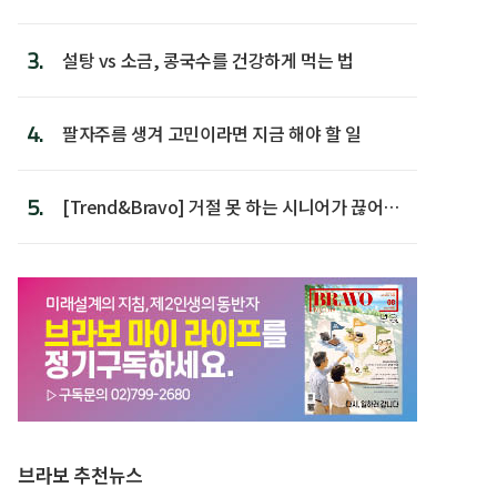
후 주택이라 어...
3.
설탕 vs 소금, 콩국수를 건강하게 먹는 법
4.
팔자주름 생겨 고민이라면 지금 해야 할 일
5.
[Trend&Bravo] 거절 못 하는 시니어가 끊어야
할 행동 5
브라보 추천뉴스