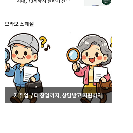
시대, 73세까지 일하기 전략’
발간
브라보 스페셜
재취업부터 창업까지, 상담받고 지원하자