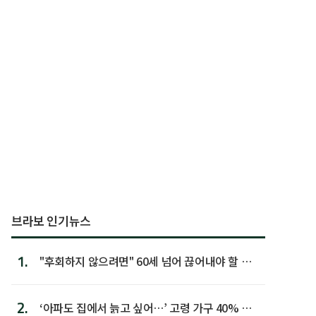
브라보 인기뉴스
1.
"후회하지 않으려면" 60세 넘어 끊어내야 할 사
람 1위
2.
‘아파도 집에서 늙고 싶어…’ 고령 가구 40% 노