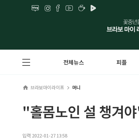
전체뉴스
피플
브라보마이라이프
머니
"홀몸노인 설 챙겨야
입력 2022-01-27 13:58