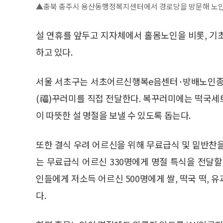
▲충북 충주시 용산동행정복지센터에서 경로당을 방문해 노인
설 연휴를 앞두고 지자체에서 홀몸노인을 비롯, 기
하고 있다.
서울 서초구는 서초어르신행복e음센터·방배노인종합
(福)꾸러미를 직접 전달한다. 복꾸러미에는 떡국세트
이 따뜻한 설 명절을 보낼 수 있도록 돕는다.
또한 결식 우려 어르신을 위해 무료급식 및 밑반찬
는 무료급식 어르신 330명에게 명절 특식을 전
인들에게 저소득 어르신 500명에게 쌀, 떡국 떡, 
다.