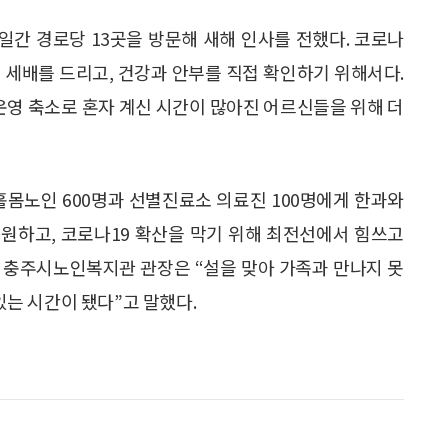
일간 경로당 13곳을 방문해 새해 인사를 전했다. 코로나
 세배를 드리고, 건강과 안부를 직접 확인하기 위해서다.
운영 축소로 혼자 계신 시간이 많아진 어르신들을 위해 더
홀몸노인 600명과 선별진료소 의료진 100명에게 한과와
원하고, 코로나19 확산을 막기 위해 최전선에서 힘쓰고
 충주시노인복지관 관장은 “설을 맞아 가족과 만나지 못
는 시간이 됐다”고 말했다.