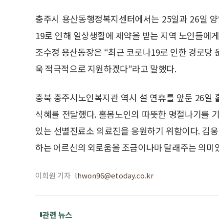
충주시 용산동행정복지센터에서는 25일과 26일 양
19로 인해 일상생활에 제약을 받는 지역 노인들에게
조수정 용산동장은 “최근 코로나19로 인한 경로당 
욱 적극적으로 지원하겠다”라고 말했다.
충북 충주시노인복지관 역시 설 연휴를 앞둔 26일 
식혜를 전달했다. 홀몸노인의 따뜻한 명절나기를 기
있는 선별진료소 의료진을 응원하기 위함이다. 김웅
하는 어르신의 외로움을 조금이나마 달래주는 의미있
이희원 기자
lhwon96@etoday.co.kr
관련 뉴스