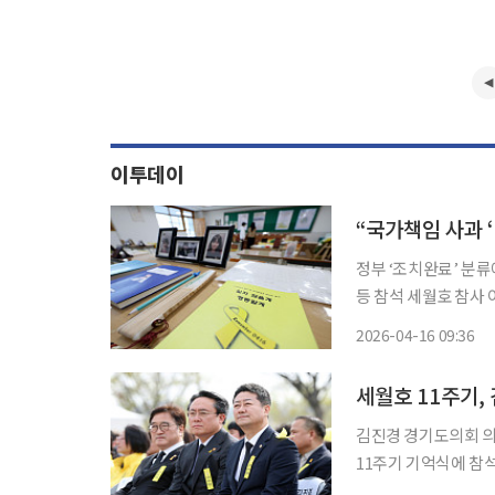
이투데이
“국가책임 사과 ‘
정부 ‘조치완료’ 분
등 참석 세월호 참사 이후 제시된 재발방지 권고 32건 가운데 국가 책임 인정과 공식 사과, 불
법사찰 추가 조사, 
2026-04-16 09:36
세월호 11주기,
김진경 경기도의회 의
11주기 기억식에 참
가졌다. 이날 기억식은 4.16 재단과 ㈔4.16 세월호참사 가족협의회가 공동으로 주최했으며,