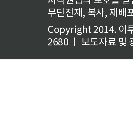
무단전재, 복사, 재배포
Copyright 2014.
이
2680 ㅣ 보도자료 및 광