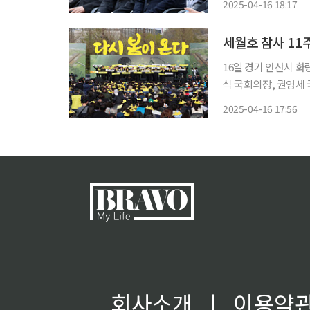
2025-04-16 18:17
피해자 가족과 일반 시
세월호 참사 11
16일 경기 안산시 
식 국회의장, 권영세
연, 김경수 민주당 
2025-04-16 17:56
회사소개
ㅣ
이용약