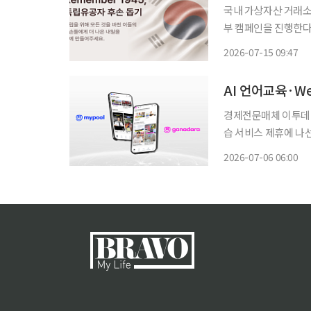
국내 가상자산 거래소
부 캠페인을 진행한다. 코빗은 대한적십자사와 업무협약(MOU)을 체결하고 ‘독립유공
손 돕기 Remember 1945’
2026-07-15 09:47
10월 15일까지 약 3
AI 언어교육·W
경제전문매체 이투데이
습 서비스 제휴에 나선다. 이번 협약에 따라 이투데이는 국내 독자에게 이카이
습 서비스 ‘마이풀’
2026-07-06 06:00