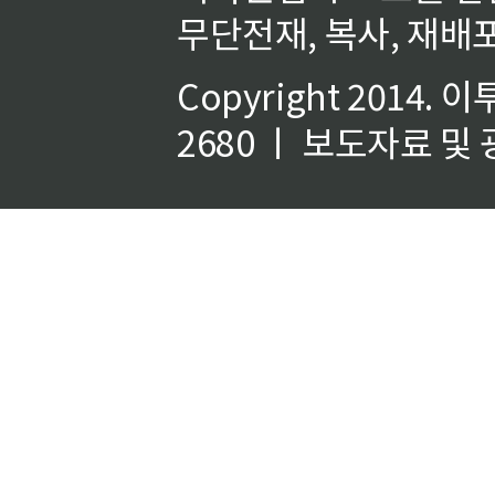
무단전재, 복사, 재배포
Copyright 2014.
이
2680 ㅣ 보도자료 및 광