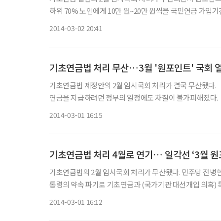
하위 70% 노인에게 10만 원~20만 원씩을 국민연금 가입
80% 노인에게 20만 원씩을 일괄 지급해야 한다고 맞서고 
2014-03-02 20:41
기초연금법 처리 무산…3월 '원포인트' 국회 
기초연금법 제정안의 2월 임시국회 처리가 결국 무산됐다. 
연금을 지급하려던 정부의 일정에도 차질이 불가피해졌다. 
제정안은 소관 상임위인 보건복지위원회의 문턱조차 넘지 
2014-03-01 16:15
기초연금법 처리 4월로 연기… 일각선 ‘3월 원
기초연금법의 2월 임시국회 처리가 무산됐다. 민주당 전병헌 원내대표는 28일 국회에서 열린 의원총회에서 “새누리당과 박근혜 대
통령의 약속 파기로 기초연금과 (국가기관 대선개입 의혹) 
그 동안의 협상에서 정부와 새누리당은 65세 이상 노인 중
2014-03-01 16:12