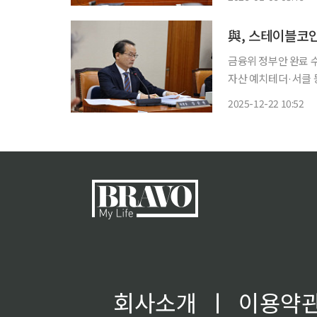
고수하면서 금융위원회
與, 스테이블코인
금융위 정부안 완료 수
자산 예치테더·서클 
의, 2~3월 통과 목표 금융위원회가 스테이블코인 발행·유통에 관한 '디지털자산기본법' 정부
2025-12-22 10:52
안의 최종안 완성 단
회사소개
ㅣ
이용약