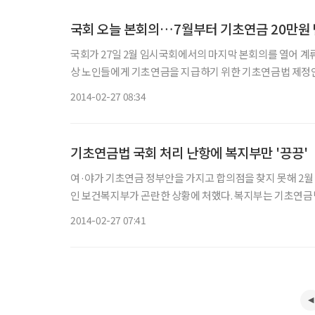
국회 오늘 본회의…7월부터 기초연금 20만원
국회가 27일 2월 임시국회에서의 마지막 본회의를 열어 계류 법안과 안건을 처리한다. 새
상 노인들에게 기초연금을 지급하기 위한 기초연금법 제정안
여야 간 
2014-02-27 08:34
기초연금법 국회 처리 난항에 복지부만 '끙끙'
여·야가 기초연금 정부안을 가지고 합의점을 찾지 못해 2
인 보건복지부가 곤란한 상황에 처했다. 복지부는 기초연금법안의 조속한 국회 통과를 위해 대규모 입법지원단을 꾸려 여야 논의를
적극적으로 지원하는 등의 힘을 쏟고 있다. 하지만 여야정 
2014-02-27 07:41