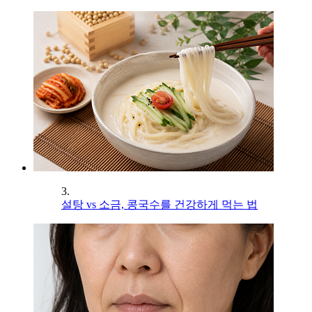
3.
설탕 vs 소금, 콩국수를 건강하게 먹는 법