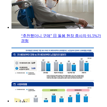
“추천했더니 구매” 日 돌봄 현장 종사자 91.5%가
경험