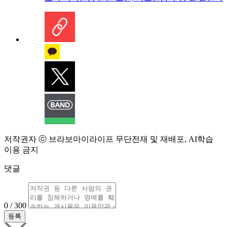
저작권자 ⓒ 브라보마이라이프 무단전재 및 재배포, AI학습
이용 금지
댓글
0 / 300