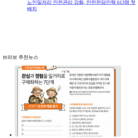
노인일자리 안전관리 강화, 안전전담인력 613명 첫
배치
브라보 추천뉴스