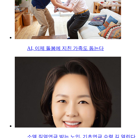
AI, 이제 돌봄에 지친 가족도 돕는다
소액 직역연금 받는 노인, 기초연금 수령 길 열린다