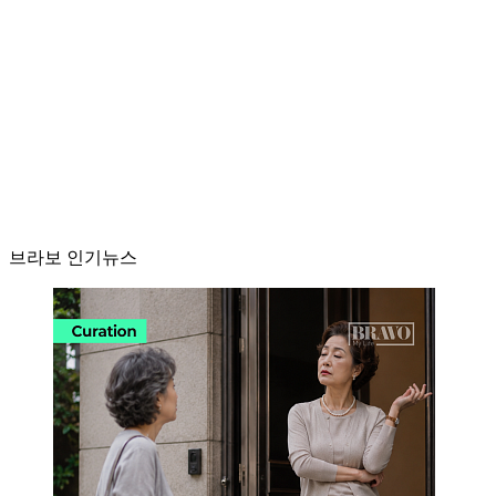
브라보 인기뉴스