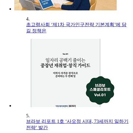
4.
초고령사회 ‘제1차 국가인구전략 기본계획’에 담
길 정책은
5.
브라보 리포트 1호 ‘사오정 시대, 73세까지 일하기
전략’ 발간