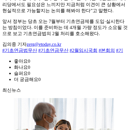
리당에서도 필요성은 느끼지만 지금처럼 이견이 큰 상황에서
현실적으로 가능할지는 논의를 해봐야 한다”고 말했다.
앞서 정부는 당초 오는 7월부터 기초연금제를 도입·실시한다
는 방침이었다. 이를 준비하는 데 4개월 가량 정도가 소요될 것
으로 보고 기초연금법의 2월 처리를 호소해왔다.
김의중 기자
zerg@etoday.co.kr
#기초연금법무산
#기초연금무산
#2월임시국회
#본회의
#기
좋아요
0
화나요
0
슬퍼요
0
더 궁금해요
0
최신뉴스