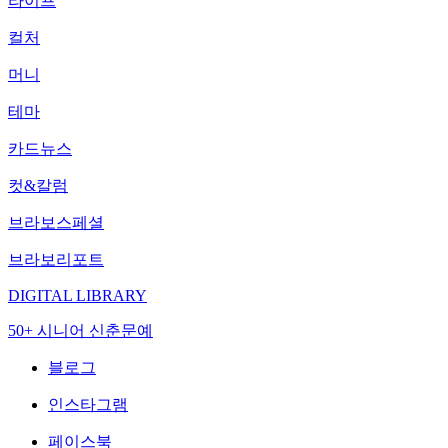
라이프
컬처
머니
테마
카드뉴스
컷&칼럼
브라보스페셜
브라보리포트
DIGITAL LIBRARY
50+ 시니어 신춘문예
블로그
인스타그램
페이스북