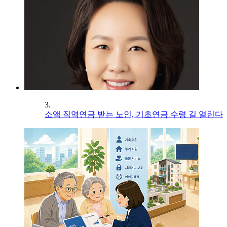
3.
소액 직역연금 받는 노인, 기초연금 수령 길 열린다