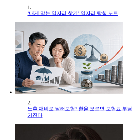
1.
‘내게 맞는 일자리 찾기’ 일자리 탐험 노트
2.
노후 대비로 달러보험? 환율 오르면 보험료 부담
커진다