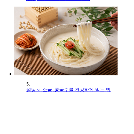
5.
설탕 vs 소금, 콩국수를 건강하게 먹는 법