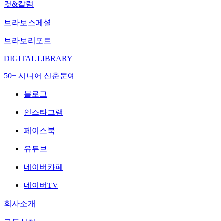
컷&칼럼
브라보스페셜
브라보리포트
DIGITAL LIBRARY
50+ 시니어 신춘문예
블로그
인스타그램
페이스북
유튜브
네이버카페
네이버TV
회사소개