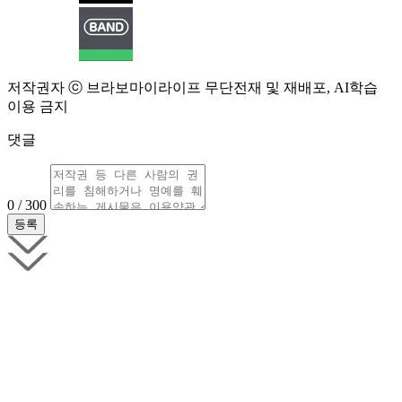
저작권자 ⓒ 브라보마이라이프 무단전재 및 재배포, AI학습
이용 금지
댓글
0 / 300