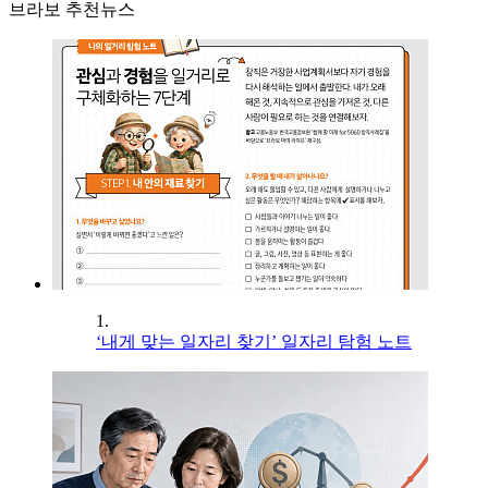
브라보 추천뉴스
1.
‘내게 맞는 일자리 찾기’ 일자리 탐험 노트