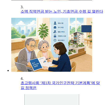
3.
소액 직역연금 받는 노인, 기초연금 수령 길 열린다
4.
초고령사회 ‘제1차 국가인구전략 기본계획’에 담
길 정책은