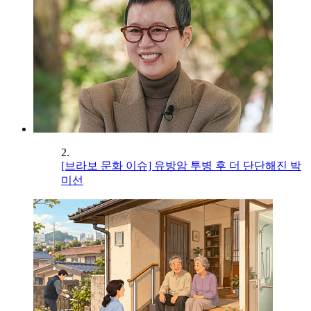
2.
[브라보 문화 이슈] 유방암 투병 후 더 단단해진 박
미선