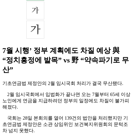
7월 시행’ 정부 계획에도 차질 예상 與
“정치흥정에 발목” vs 野 “약속파기로 무
산”
기초연금법 제정안의 2월 임시국회 처리가 결국 무산됐다.
2월 임시국회에서 입법화가 끝나면 오는 7월부터 65세 이상
노인에게 연금을 지급하려던 정부의 일정에도 차질이 불가피
해졌다.
국회는 28일 본회의를 열어 139건의 법안을 처리했지만 기
초연금법 제정안은 소관 상임위인 보건복지위원회의 문턱조
차 넘지 못했다.