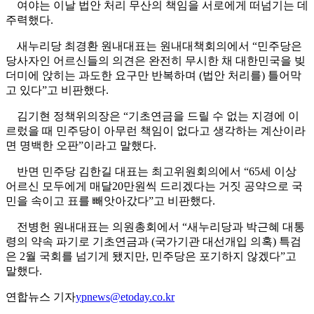
여야는 이날 법안 처리 무산의 책임을 서로에게 떠넘기는 데
주력했다.
새누리당 최경환 원내대표는 원내대책회의에서 “민주당은
당사자인 어르신들의 의견은 완전히 무시한 채 대한민국을 빚
더미에 앉히는 과도한 요구만 반복하며 (법안 처리를) 틀어막
고 있다”고 비판했다.
김기현 정책위의장은 “기초연금을 드릴 수 없는 지경에 이
르렀을 때 민주당이 아무런 책임이 없다고 생각하는 계산이라
면 명백한 오판”이라고 말했다.
반면 민주당 김한길 대표는 최고위원회의에서 “65세 이상
어르신 모두에게 매달20만원씩 드리겠다는 거짓 공약으로 국
민을 속이고 표를 빼앗아갔다”고 비판했다.
전병헌 원내대표는 의원총회에서 “새누리당과 박근혜 대통
령의 약속 파기로 기초연금과 (국가기관 대선개입 의혹) 특검
은 2월 국회를 넘기게 됐지만, 민주당은 포기하지 않겠다”고
말했다.
연합뉴스 기자
ypnews@etoday.co.kr