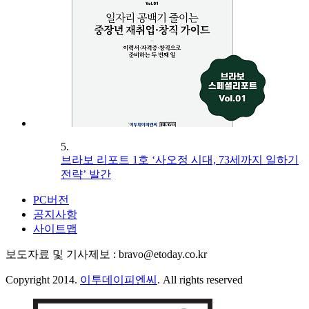
5.
브라보 리포트 1호 ‘사오정 시대, 73세까지 일하기
전략’ 발간
PC버전
공지사항
사이트맵
보도자료 및 기사제보 : bravo@etoday.co.kr
Copyright 2014.
이투데이피엔씨
. All rights reserved