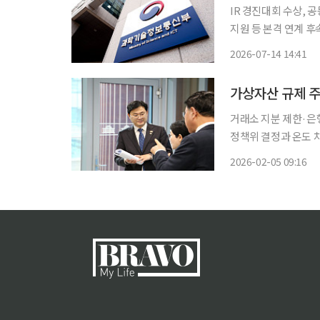
IR 경진대회 수상, 
지원 등 본격 연계 후속 지원 과학기술정보통신부(부총리 겸 장관 배경
내 블록체인 기업이 중동
2026-07-14 14:41
럽 시장에서 기업 설명
가상자산 규제 주
거래소 지분 제한·은
정책위 결정과 온도 차업계
중인 가상자산 거래소
2026-02-05 09:16
당 정책위원회 최종 