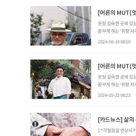
[어른의 MUT(멋
옷장 깊숙한 곳에 있는 
꿈꾸게 하는 ‘취향 저
당한 태도를 배울 수 
2024-06-19 08:50
사진작가의 사진과 감상
[어른의 MUT(멋
옷장 깊숙한 곳에 있는 
꿈꾸게 하는 ‘취향 저
당한 태도를 배울 수 
2024-05-22 08:22
사진작가의 사진과 감상
[카드뉴스] 삶의
1 “각얼음을 연상시키는 액세서리로