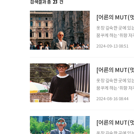
검색결과 총
23
건
[어른의 MUT(멋
옷장 깊숙한 곳에 있는 
꿈꾸게 하는 ‘취향 저
당한 태도를 배울 수 
2024-09-13 08:51
번째 주제는 ‘유럽’이
[어른의 MUT(
옷장 깊숙한 곳에 있는 
꿈꾸게 하는 ‘취향 저
당한 태도를 배울 수 
2024-08-16 08:44
사진작가의 사진과 감상
[어른의 MUT(멋
옷장 깊숙한 곳에 있는 