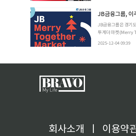
환경(TME)을 타깃
JB금융그룹, 이
JB금융그룹은 경기도
투게더 마켓(Merry Toget
번 행사는 ‘이주민 따
2025-12-04 09:39
류와 생활용품을 이
회사소개
ㅣ
이용약