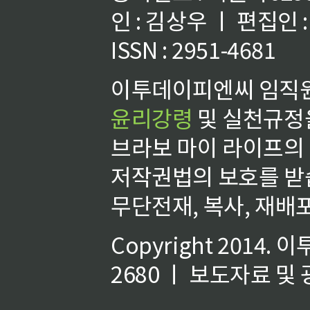
인 : 김상우 ㅣ 편집인
ISSN : 2951-4681
이투데이피엔씨 임직원
윤리강령
및 실천규정을
브라보 마이 라이프의
저작권법의 보호를 받
무단전재, 복사, 재배포
Copyright 2014.
이
2680 ㅣ 보도자료 및 광