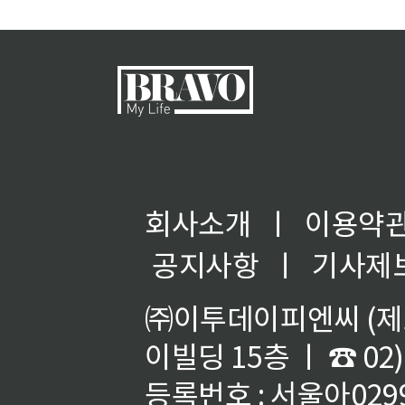
회사소개
ㅣ
이용약
공지사항
ㅣ
기사제
㈜이투데이피엔씨 (제호
이빌딩 15층 ㅣ ☎ 02)
등록번호 : 서울아02992