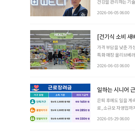
건강을 관리하는 기술
화와 장수 시대에 접
2026-06-05 06:00
[건기식 소비 새바
가격 부담을 낮춘 가
특화 매장 올리브베러
형 약국, 간편한 검
2026-06-03 06:00
이 약국 안팎으로 넓
일하는 시니어 근
은퇴 후에도 일을 계
로, 소규모 자영업까
금은 일을 하고 있지
2026-05-29 06:00
아니라 소득과 재산이