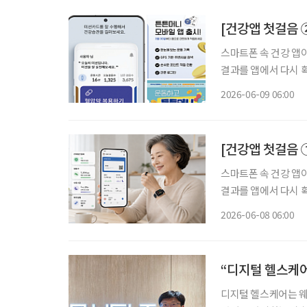
[건강앱 첫걸음 
스마트폰 속 건강 앱
결과를 앱에서 다시 확
압과 혈당을 기록하며
2026-06-09 06:00
어러블 기기로 몸의 
[건강앱 첫걸음 ①
스마트폰 속 건강 앱
결과를 앱에서 다시 확
압과 혈당을 기록하며
2026-06-08 06:00
어러블 기기로 몸의 
“디지털 헬스케어
디지털 헬스케어는 웨어