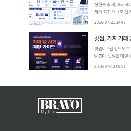
신현송 총재, 프로젝트
세계 최초 대규모 실
장…디지털화폐 논의, 금융 인프라 설계로
2026-07-21 14:47
폐 인프라를 한국은행
빗썸, 가짜 거래
빗썸이 7월 정보보호 
밝혔다. 빗썸은 매월 둘째 주 수요일을 ‘정보보호의 날’로 지정하고 고객과 임직원을 대상으로
정기적인 보안 캠페인을 진행하고 있다. 최근 가짜
2026-07-13 09:51
하는 수준을 넘어, 