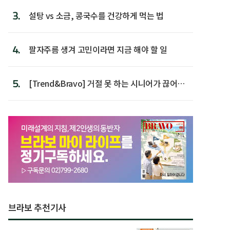
3.
설탕 vs 소금, 콩국수를 건강하게 먹는 법
4.
팔자주름 생겨 고민이라면 지금 해야 할 일
5.
[Trend&Bravo] 거절 못 하는 시니어가 끊어야
할 행동 5
브라보 추천기사