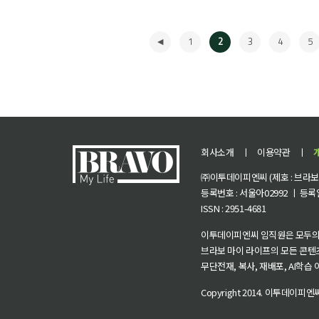
1
2
3
4
5
회사소개
ㅣ
이용약관
ㅣ
㈜이투데이피엔씨 (제호 : 브라보 마
등록번호 : 서울아02992 ㅣ 등록일자
ISSN : 2951-4681
◀
이투데이피엔씨 임직원은 모두의
브라보 마이 라이프의 모든 콘텐
무단전재, 복사, 재배포, AI학습
Copyright 2014.
이투데이피엔