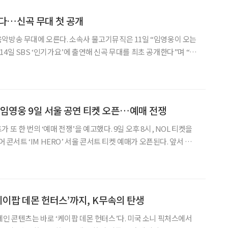
다…신곡 무대 첫 공개
악방송 무대에 오른다. 소속사 물고기뮤직은 11일 “임영웅이 오는
’, 14일 SBS ‘인기가요’에 출연해 신곡 무대를 최초 공개한다”며 “많
”고 밝혔다. 임영웅은 최근 정규 2집 ‘IM HERO 2’를 발표했다.
곡 ‘순간을 영원처럼’과 수록곡
 임영웅 9일 서울 공연 티켓 오픈…예매 전쟁
 또 한 번의 ‘예매 전쟁’을 예고했다. 9일 오후 8시, NOL 티켓을
어 콘서트 ‘IM HERO’ 서울 콘서트 티켓 예매가 오픈된다. 앞서 인
작과 동시에 전 회차가 초고속 매진되며 ‘임영웅 파워’를 입증했다.
급 경쟁이 예상된다. 이번 전국
‘케이팝 데몬 헌터스’까지, K무속의 탄생
제인 콘텐츠는 바로 ‘케이팝 데몬 헌터스’다. 미국 소니 픽처스에서