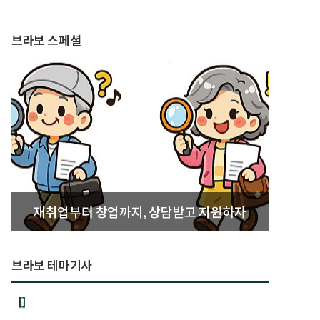
발간
브라보 스페셜
재취업부터 창업까지, 상담받고 지원하자
브라보 테마기사
[]