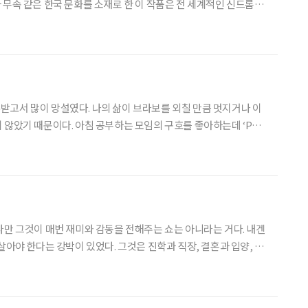
 무속 같은 한국 문화를 소재로 한 이 작품은 전 세계적인 신드롬을
낸 걸까. ‘케이팝 데몬 헌터스’, K팝과 K오컬트
는 ‘헌트릭스’를 외치는 들뜬 관객
고서 많이 망설였다. 나의 삶이 브라보를 외칠 만큼 멋지거나 이
 않았기 때문이다. 아침 공부하는 모임의 구호를 좋아하는데 ‘Per
고통을 넘어서 별을 향하여)’다. 나 스스로 죽을 만큼 고통의 시간을 넘어
로 이 시대를 열심히 살아가는 중노년 세대와
다만 그것이 매번 재미와 감동을 전해주는 쇼는 아니라는 거다. 내겐
살아야 한다는 강박이 있었다. 그것은 진학과 직장, 결혼과 입양, 이
한 결정적 순간마다 깊이 영향을 주었다. 어린 나이에 겪은 부모의 상
의 사람들을 돌보고 좋은 사람으로 살아야 한다는