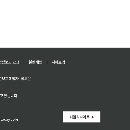
정정보도 요청
ㅣ
불편제보
ㅣ
사이트맵
 청소년보호책임자 : 공도윤
고 있습니다.
패밀리사이트
oday.co.kr