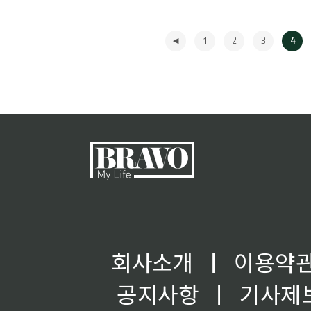
1
2
3
4
◀
회사소개
ㅣ
이용약
공지사항
ㅣ
기사제