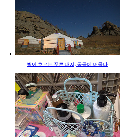
별이 흐르는 푸른 대지, 몽골에 머물다