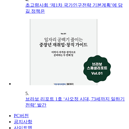
초고령사회 ‘제1차 국가인구전략 기본계획’에 담
길 정책은
5.
브라보 리포트 1호 ‘사오정 시대, 73세까지 일하기
전략’ 발간
PC버전
공지사항
사이트맵