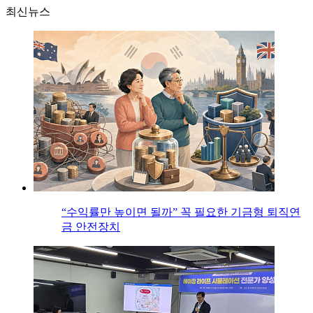
최신뉴스
“수익률만 높이면 될까” 꼭 필요한 기금형 퇴직연
금 안전장치