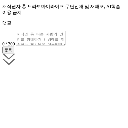
저작권자 ⓒ 브라보마이라이프 무단전재 및 재배포, AI학습
이용 금지
댓글
0 / 300