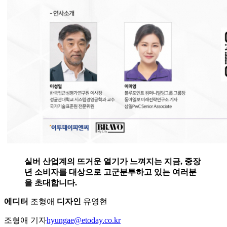
실버 산업계의 뜨거운 열기가 느껴지는 지금, 중장
년 소비자를 대상으로 고군분투하고 있는 여러분
을 초대합니다.
에디터
조형애
디자인
유영현
조형애 기자
hyungae@etoday.co.kr