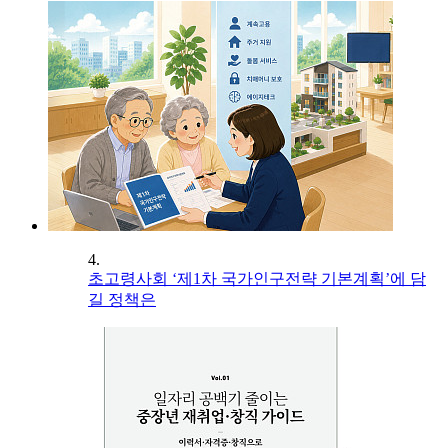
4.
초고령사회 ‘제1차 국가인구전략 기본계획’에 담
길 정책은