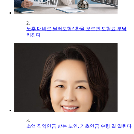
2.
노후 대비로 달러보험? 환율 오르면 보험료 부담
커진다
3.
소액 직역연금 받는 노인, 기초연금 수령 길 열린다