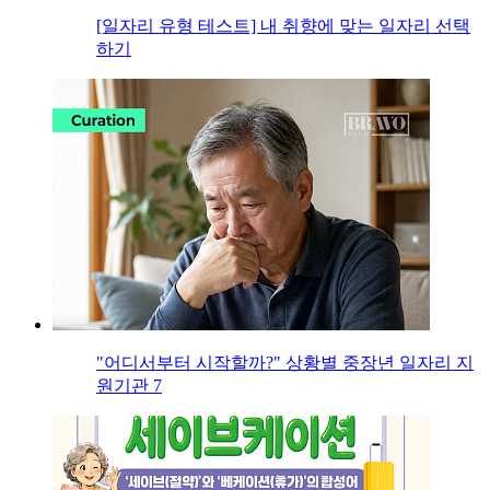
[일자리 유형 테스트] 내 취향에 맞는 일자리 선택
하기
"어디서부터 시작할까?" 상황별 중장년 일자리 지
원기관 7