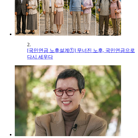
2.
[국민연금 노후설계①] 무너진 노후, 국민연금으로
다시 세우다