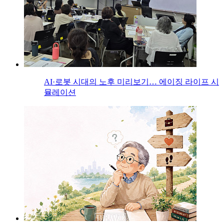
AI·로봇 시대의 노후 미리보기… 에이징 라이프 시
뮬레이션