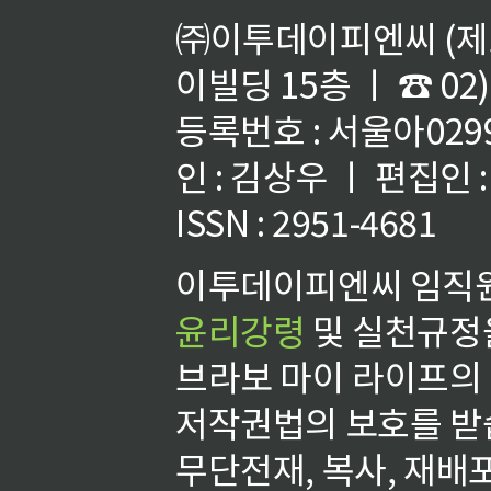
㈜이투데이피엔씨 (제호
이빌딩 15층 ㅣ ☎ 02)
등록번호 : 서울아02992
인 : 김상우 ㅣ 편집인
ISSN : 2951-4681
이투데이피엔씨 임직원
윤리강령
및 실천규정을
브라보 마이 라이프의
저작권법의 보호를 받
무단전재, 복사, 재배포